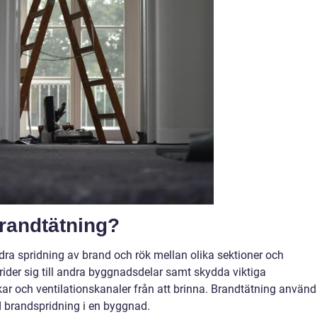
brandtätning?
dra spridning av brand och rök mellan olika sektioner och
rider sig till andra byggnadsdelar samt skydda viktiga
ar och ventilationskanaler från att brinna. Brandtätning använd
d brandspridning i en byggnad.