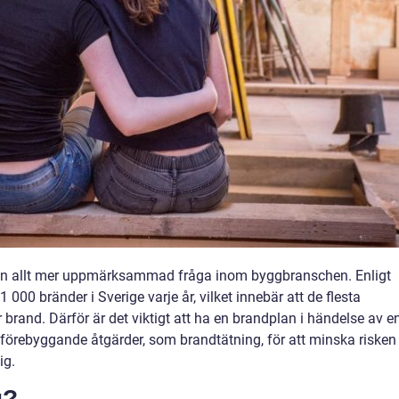
t en allt mer uppmärksammad fråga inom byggbranschen. Enligt
1 000 bränder i Sverige varje år, vilket innebär att de flesta
 brand. Därför är det viktigt att ha en brandplan i händelse av e
a förebyggande åtgärder, som brandtätning, för att minska risken
ig.
g?