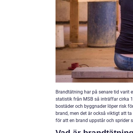
Brandtätning har på senare tid vari
statistik från MSB så inträffar cirka 1
bostäder och byggnader löper risk för
brand, men det är också viktigt att t
för att en brand uppstår och sprider s
Vad är brandtätnin