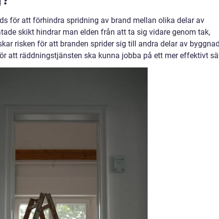
s för att förhindra spridning av brand mellan olika delar av
de skikt hindrar man elden från att ta sig vidare genom tak,
kar risken för att branden sprider sig till andra delar av byggna
ör att räddningstjänsten ska kunna jobba på ett mer effektivt sät