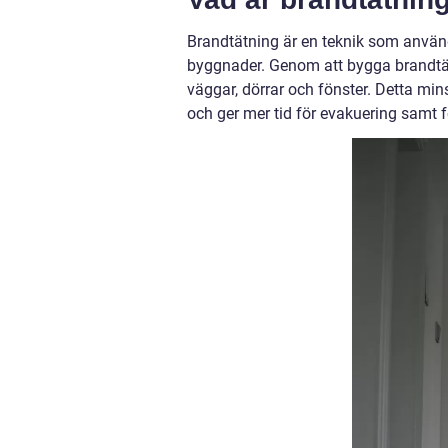
Brandtätning är en teknik som använd
byggnader. Genom att bygga brandtäta
väggar, dörrar och fönster. Detta mins
och ger mer tid för evakuering samt f