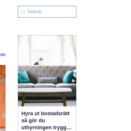
ion
Hyra ut bostadsrätt
så gör du
uthyrningen trygg,