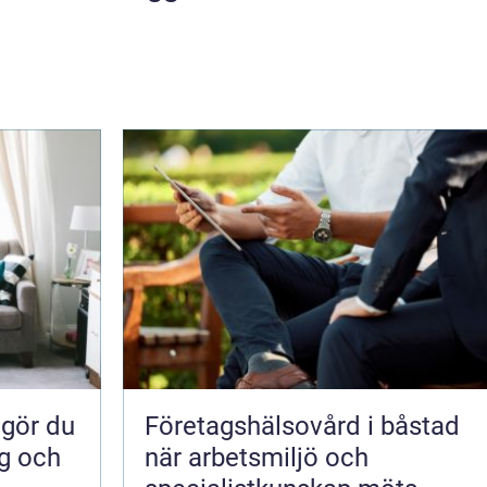
Företagshälsovård i båstad
ig och
när arbetsmiljö och