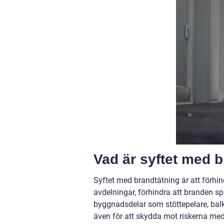
Vad är syftet med 
Syftet med brandtätning är att förhin
avdelningar, förhindra att branden sp
byggnadsdelar som stöttepelare, balk
även för att skydda mot riskerna me