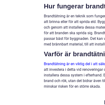
Hur fungerar brand
Brandtätning är en teknik som funge
att brinna eller för att sprida eld.
och genom att installera dessa mater
för att branden ska sprida sig. Brand
passar bäst för byggnaden. Det kan va
med brännbart material, till att insta
Varför är brandtätni
Brandtätning är en viktig del i att s
att investera i detta vid renoveringar 
installera dessa system i efterhand
brand och rök, utan det bidrar även ti
minskar risken för en större skada.