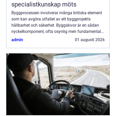
specialistkunskap möts
Byggprocessen involverar många kritiska element
som kan avgöra utfallet av ett byggprojekts
hållbarhet och säkerhet. Byggskivor är en sådan
nyckelkomponent, ofta osynlig men fundamental
för byggstrukturens integr...
admin
01 augusti 2026