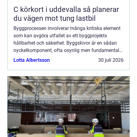
C körkort i uddevalla så planerar
du vägen mot tung lastbil
Byggprocessen involverar många kritiska element
som kan avgöra utfallet av ett byggprojekts
hållbarhet och säkerhet. Byggskivor är en sådan
nyckelkomponent, ofta osynlig men fundamental
för byggstrukturens integr...
Lotta Albertsson
30 juli 2026