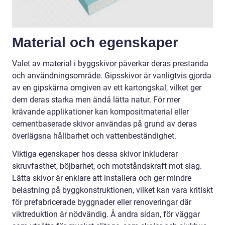
Material och egenskaper
Valet av material i byggskivor påverkar deras prestanda
och användningsområde. Gipsskivor är vanligtvis gjorda
av en gipskärna omgiven av ett kartongskal, vilket ger
dem deras starka men ändå lätta natur. För mer
krävande applikationer kan kompositmaterial eller
cementbaserade skivor användas på grund av deras
överlägsna hållbarhet och vattenbeständighet.
Viktiga egenskaper hos dessa skivor inkluderar
skruvfasthet, böjbarhet, och motståndskraft mot slag.
Lätta skivor är enklare att installera och ger mindre
belastning på byggkonstruktionen, vilket kan vara kritiskt
för prefabricerade byggnader eller renoveringar där
viktreduktion är nödvändig. Å andra sidan, för väggar