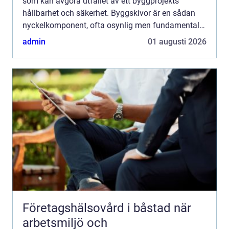
som kan avgöra utfallet av ett byggprojekts
hållbarhet och säkerhet. Byggskivor är en sådan
nyckelkomponent, ofta osynlig men fundamental
för byggstrukturens integr...
admin
01 augusti 2026
Företagshälsovård i båstad när
arbetsmiljö och