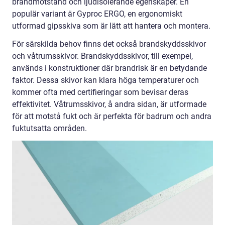
brandmotstånd och ljudisolerande egenskaper. En
populär variant är Gyproc ERGO, en ergonomiskt
utformad gipsskiva som är lätt att hantera och montera.
För särskilda behov finns det också brandskyddsskivor
och våtrumsskivor. Brandskyddsskivor, till exempel,
används i konstruktioner där brandrisk är en betydande
faktor. Dessa skivor kan klara höga temperaturer och
kommer ofta med certifieringar som bevisar deras
effektivitet. Våtrumsskivor, å andra sidan, är utformade
för att motstå fukt och är perfekta för badrum och andra
fuktutsatta områden.