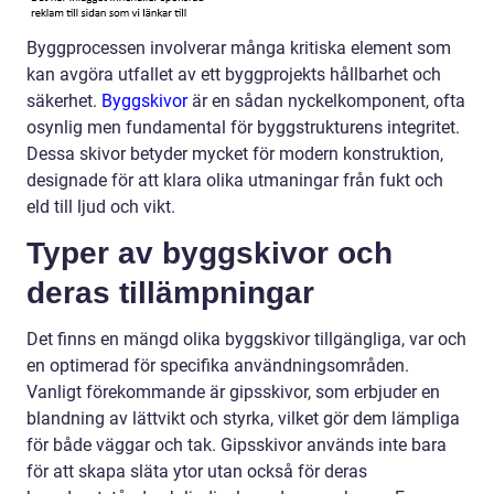
Byggprocessen involverar många kritiska element som
kan avgöra utfallet av ett byggprojekts hållbarhet och
säkerhet.
Byggskivor
är en sådan nyckelkomponent, ofta
osynlig men fundamental för byggstrukturens integritet.
Dessa skivor betyder mycket för modern konstruktion,
designade för att klara olika utmaningar från fukt och
eld till ljud och vikt.
Typer av byggskivor och
deras tillämpningar
Det finns en mängd olika byggskivor tillgängliga, var och
en optimerad för specifika användningsområden.
Vanligt förekommande är gipsskivor, som erbjuder en
blandning av lättvikt och styrka, vilket gör dem lämpliga
för både väggar och tak. Gipsskivor används inte bara
för att skapa släta ytor utan också för deras