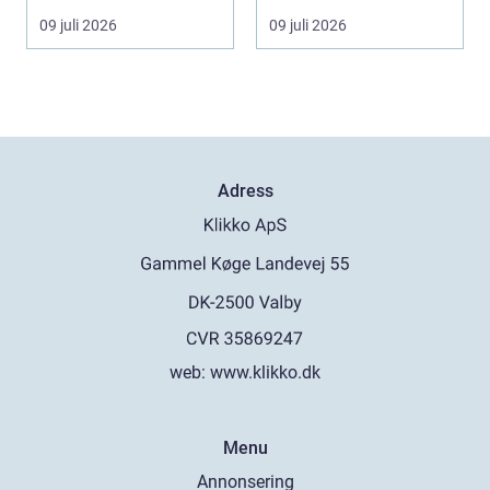
tystare och m...
09 juli 2026
09 juli 2026
Adress
web:
www.klikko.dk
Menu
Annonsering