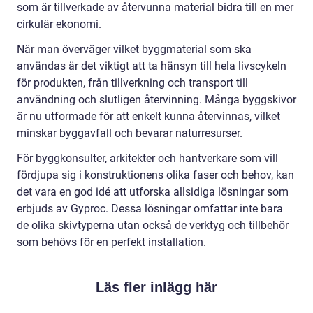
som är tillverkade av återvunna material bidra till en mer
cirkulär ekonomi.
När man överväger vilket byggmaterial som ska
användas är det viktigt att ta hänsyn till hela livscykeln
för produkten, från tillverkning och transport till
användning och slutligen återvinning. Många byggskivor
är nu utformade för att enkelt kunna återvinnas, vilket
minskar byggavfall och bevarar naturresurser.
För byggkonsulter, arkitekter och hantverkare som vill
fördjupa sig i konstruktionens olika faser och behov, kan
det vara en god idé att utforska allsidiga lösningar som
erbjuds av Gyproc. Dessa lösningar omfattar inte bara
de olika skivtyperna utan också de verktyg och tillbehör
som behövs för en perfekt installation.
Läs fler inlägg här