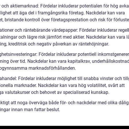
er och aktiemarknad: Fördelar inkluderar potentialen för hög avk
lighet att äga del i framgångsrika företag. Nackdelar kan vara
tet, bristande kontroll över företagsprestation och risk för förluste
gationer och räntebärande värdepapper: Fördelar inkluderar reg
alningar och lägre risk jämfört med aktier. Nackdelar kan vara l
ing, kreditrisk och negativ påverkan av räntehöjningar.
ghetsinvesteringar: Fördelar inkluderar potentiell inkomstgenere
ning över tid. Nackdelar kan vara kapitalkrav, underhållskostna
r ogynnsamma marknadsförhållanden.
ahandel: Fördelar inkluderar möjlighet till snabba vinster och till
ionella marknader. Nackdelar kan vara hög volatilitet, svårt att
ga valutakurser och behovet av specialiserad kunskap.
viktigt att noga överväga både för- och nackdelar med olika dåli
ingar innan man fattar beslut.