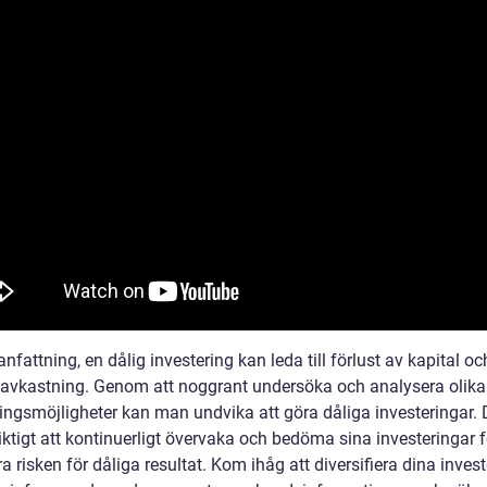
fattning, en dålig investering kan leda till förlust av kapital oc
 avkastning. Genom att noggrant undersöka och analysera olika
ringsmöjligheter kan man undvika att göra dåliga investeringar. 
ktigt att kontinuerligt övervaka och bedöma sina investeringar f
 risken för dåliga resultat. Kom ihåg att diversifiera dina invest