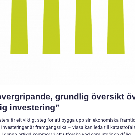
vergripande, grundlig översikt ö
ig investering”
stera är ett viktigt steg för att bygga upp sin ekonomiska framti
a investeringar är framgångsrika – vissa kan leda till katastrofal
. I denna artikel kommer vi att utforska vad som utgör en dålig