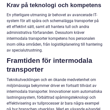
Krav på teknologi och kompetens
En ytterligare utmaning är behovet av avancerade IT-
system för att spåra och schemalägga transporter på
ett effektivt sätt, samt att hantera tull och andra
administrativa förfaranden. Dessutom kräver
intermodala transporter kompetens hos personalen
inom olika områden, från logistikplanering till hantering
av specialutrustning.
Framtiden för intermodala
transporter
Teknikutvecklingen och en ökande medvetenhet om
miljömässiga bekymmer driver en fortsatt tillväxt av
intermodala transporter. Innovationer som automatiska
lastningssystem, förbättrad spårningsteknologi och
effektivisering av tullprocesser är bara några exempel
på hur branschen utvecklas. Med en växande e-handel