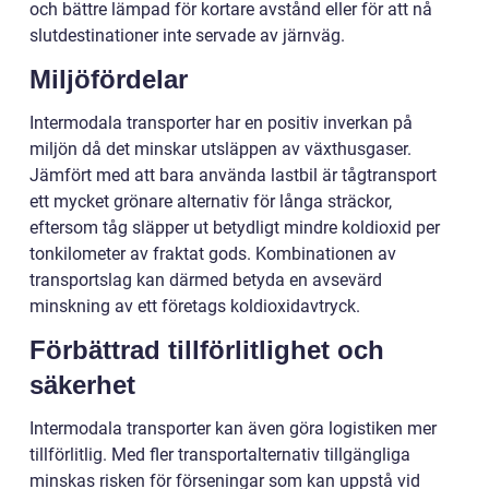
och bättre lämpad för kortare avstånd eller för att nå
slutdestinationer inte servade av järnväg.
Miljöfördelar
Intermodala transporter har en positiv inverkan på
miljön då det minskar utsläppen av växthusgaser.
Jämfört med att bara använda lastbil är tågtransport
ett mycket grönare alternativ för långa sträckor,
eftersom tåg släpper ut betydligt mindre koldioxid per
tonkilometer av fraktat gods. Kombinationen av
transportslag kan därmed betyda en avsevärd
minskning av ett företags koldioxidavtryck.
Förbättrad tillförlitlighet och
säkerhet
Intermodala transporter kan även göra logistiken mer
tillförlitlig. Med fler transportalternativ tillgängliga
minskas risken för förseningar som kan uppstå vid