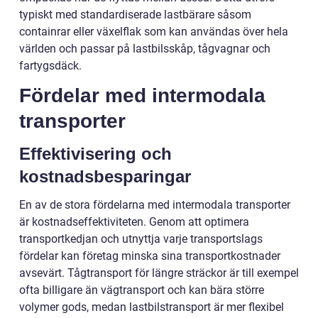
typiskt med standardiserade lastbärare såsom
containrar eller växelflak som kan användas över hela
världen och passar på lastbilsskåp, tågvagnar och
fartygsdäck.
Fördelar med intermodala
transporter
Effektivisering och
kostnadsbesparingar
En av de stora fördelarna med intermodala transporter
är kostnadseffektiviteten. Genom att optimera
transportkedjan och utnyttja varje transportslags
fördelar kan företag minska sina transportkostnader
avsevärt. Tågtransport för längre sträckor är till exempel
ofta billigare än vägtransport och kan bära större
volymer gods, medan lastbilstransport är mer flexibel