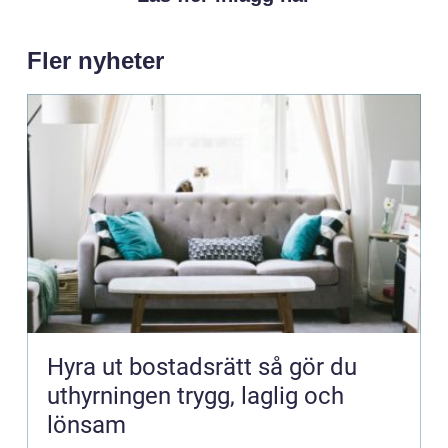
Fler nyheter
Hyra ut bostadsrätt så gör du
uthyrningen trygg, laglig och
lönsam