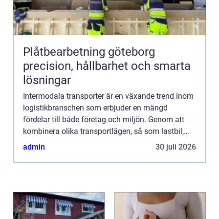
Plåtbearbetning göteborg
precision, hållbarhet och smarta
lösningar
Intermodala transporter är en växande trend inom
logistikbranschen som erbjuder en mängd
fördelar till både företag och miljön. Genom att
kombinera olika transportlägen, så som lastbil,
tåg, fartyg och ibland flyg, kan gods fraktas
admin
30 juli 2026
effektivare, snabb...