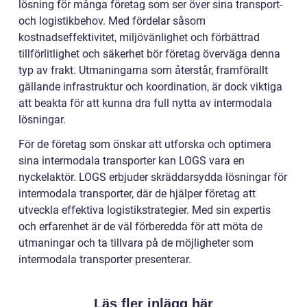
lösning för många företag som ser över sina transport-
och logistikbehov. Med fördelar såsom
kostnadseffektivitet, miljövänlighet och förbättrad
tillförlitlighet och säkerhet bör företag överväga denna
typ av frakt. Utmaningarna som återstår, framförallt
gällande infrastruktur och koordination, är dock viktiga
att beakta för att kunna dra full nytta av intermodala
lösningar.
För de företag som önskar att utforska och optimera
sina intermodala transporter kan LOGS vara en
nyckelaktör. LOGS erbjuder skräddarsydda lösningar för
intermodala transporter, där de hjälper företag att
utveckla effektiva logistikstrategier. Med sin expertis
och erfarenhet är de väl förberedda för att möta de
utmaningar och ta tillvara på de möjligheter som
intermodala transporter presenterar.
Läs fler inlägg här