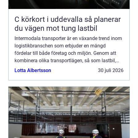
C körkort i uddevalla så planerar
du vägen mot tung lastbil
Intermodala transporter är en växande trend inom
logistikbranschen som erbjuder en mängd
fördelar till både företag och miljön. Genom att
kombinera olika transportlägen, så som lastbil,
tåg, fartyg och ibland flyg, kan gods fraktas
Lotta Albertsson
30 juli 2026
effektivare, snabb...