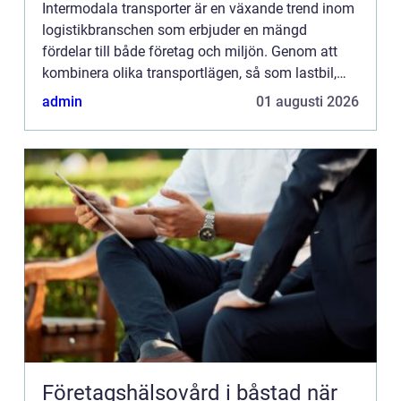
Intermodala transporter är en växande trend inom
logistikbranschen som erbjuder en mängd
fördelar till både företag och miljön. Genom att
kombinera olika transportlägen, så som lastbil,
tåg, fartyg och ibland flyg, kan gods fraktas
admin
01 augusti 2026
effektivare, snabb...
Företagshälsovård i båstad när