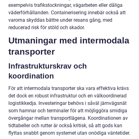
exempelvis trafikstockningar, vägarbeten eller dåliga
väderförhållanden. Containerisering innebär också att
varorna skyddas bättre under resans gång, med
reducerad risk för stöld och skador.
Utmaningar med intermodala
transporter
Infrastrukturskrav och
koordination
För att intermodala transporter ska vara effektiva krävs
det dock en robust infrastruktur och en välkoordinerad
logistikkedja. Investeringar behövs i såväl järnvägsnät
som hamnar och terminaler för att möjliggöra smidiga
övergångar mellan transportlägena. Koordinationen av
tidtabeller och rutter är också kritisk, så att gods kan
flyttas snabbt genom systemet utan onödiga väntetider.