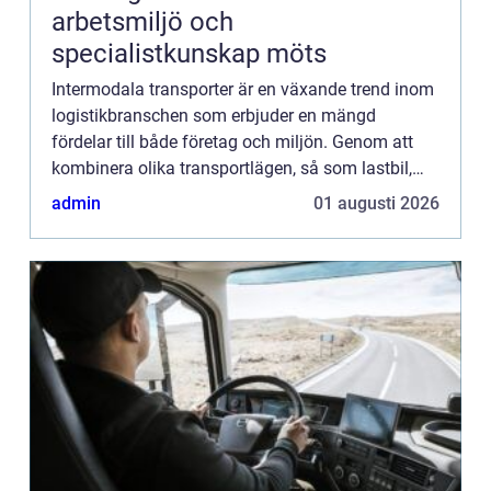
arbetsmiljö och
specialistkunskap möts
Intermodala transporter är en växande trend inom
logistikbranschen som erbjuder en mängd
fördelar till både företag och miljön. Genom att
kombinera olika transportlägen, så som lastbil,
tåg, fartyg och ibland flyg, kan gods fraktas
admin
01 augusti 2026
effektivare, snabb...