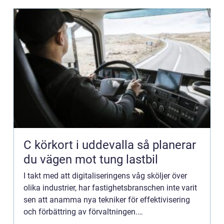
C körkort i uddevalla så planerar
du vägen mot tung lastbil
I takt med att digitaliseringens våg sköljer över
olika industrier, har fastighetsbranschen inte varit
sen att anamma nya tekniker för effektivisering
och förbättring av förvaltningen.
Fastighetssystem är ett ...