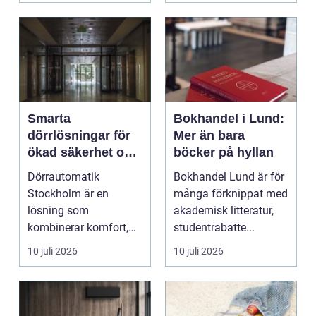
Smarta
Bokhandel i Lund:
dörrlösningar för
Mer än bara
ökad säkerhet och
böcker på hyllan
komfort
Dörrautomatik
Bokhandel Lund är för
Stockholm är en
många förknippat med
lösning som
akademisk litteratur,
kombinerar komfort,
studentrabatte...
säkerhet och tillg...
10 juli 2026
10 juli 2026