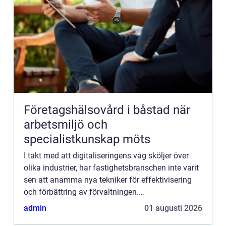
Företagshälsovård i båstad när
arbetsmiljö och
specialistkunskap möts
I takt med att digitaliseringens våg sköljer över
olika industrier, har fastighetsbranschen inte varit
sen att anamma nya tekniker för effektivisering
och förbättring av förvaltningen.
Fastighetssystem är ett ...
admin
01 augusti 2026