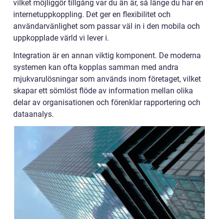
vilket möjliggör tillgång var du än är, så länge du har en
internetuppkoppling. Det ger en flexibilitet och
användarvänlighet som passar väl in i den mobila och
uppkopplade värld vi lever i.
Integration är en annan viktig komponent. De moderna
systemen kan ofta kopplas samman med andra
mjukvarulösningar som används inom företaget, vilket
skapar ett sömlöst flöde av information mellan olika
delar av organisationen och förenklar rapportering och
dataanalys.