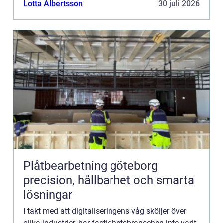
Lotta Albertsson
30 juli 2026
Plåtbearbetning göteborg
precision, hållbarhet och smarta
lösningar
I takt med att digitaliseringens våg sköljer över
olika industrier, har fastighetsbranschen inte varit