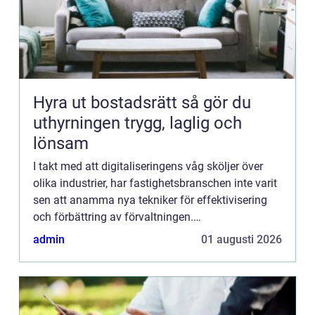
Hyra ut bostadsrätt så gör du
uthyrningen trygg, laglig och
lönsam
I takt med att digitaliseringens våg sköljer över
olika industrier, har fastighetsbranschen inte varit
sen att anamma nya tekniker för effektivisering
och förbättring av förvaltningen.
Fastighetssystem är ett ...
admin
01 augusti 2026