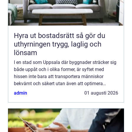
Hyra ut bostadsrätt så gör du
uthyrningen trygg, laglig och
lönsam
I en stad som Uppsala där byggnader sträcker sig
både uppåt och i olika former, är syftet med
hissen inte bara att transportera människor
bekvämt och säkert utan även att optimera
fastighetens funktional...
admin
01 augusti 2026