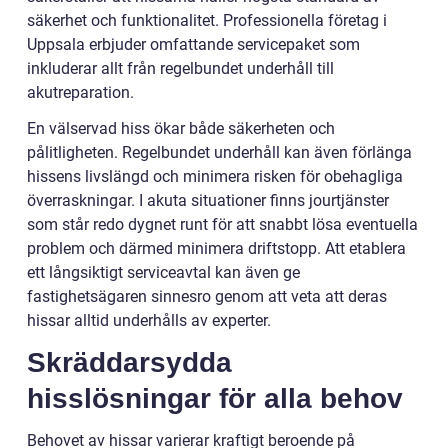
säkerhet och funktionalitet. Professionella företag i
Uppsala erbjuder omfattande servicepaket som
inkluderar allt från regelbundet underhåll till
akutreparation.
En välservad hiss ökar både säkerheten och
pålitligheten. Regelbundet underhåll kan även förlänga
hissens livslängd och minimera risken för obehagliga
överraskningar. I akuta situationer finns jourtjänster
som står redo dygnet runt för att snabbt lösa eventuella
problem och därmed minimera driftstopp. Att etablera
ett långsiktigt serviceavtal kan även ge
fastighetsägaren sinnesro genom att veta att deras
hissar alltid underhålls av experter.
Skräddarsydda
hisslösningar för alla behov
Behovet av hissar varierar kraftigt beroende på