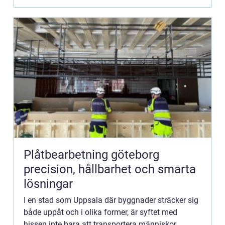
Plåtbearbetning göteborg
precision, hållbarhet och smarta
lösningar
I en stad som Uppsala där byggnader sträcker sig
både uppåt och i olika former, är syftet med
hissen inte bara att transportera människor