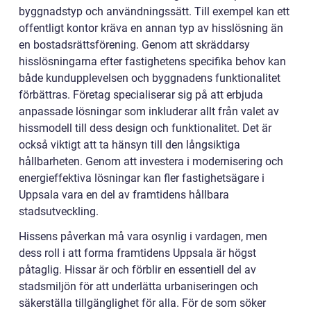
byggnadstyp och användningssätt. Till exempel kan ett
offentligt kontor kräva en annan typ av hisslösning än
en bostadsrättsförening. Genom att skräddarsy
hisslösningarna efter fastighetens specifika behov kan
både kundupplevelsen och byggnadens funktionalitet
förbättras. Företag specialiserar sig på att erbjuda
anpassade lösningar som inkluderar allt från valet av
hissmodell till dess design och funktionalitet. Det är
också viktigt att ta hänsyn till den långsiktiga
hållbarheten. Genom att investera i modernisering och
energieffektiva lösningar kan fler fastighetsägare i
Uppsala vara en del av framtidens hållbara
stadsutveckling.
Hissens påverkan må vara osynlig i vardagen, men
dess roll i att forma framtidens Uppsala är högst
påtaglig. Hissar är och förblir en essentiell del av
stadsmiljön för att underlätta urbaniseringen och
säkerställa tillgänglighet för alla. För de som söker