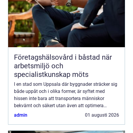
Företagshälsovård i båstad när
arbetsmiljö och
specialistkunskap möts
I en stad som Uppsala där byggnader sträcker sig
både uppåt och i olika former, är syftet med
hissen inte bara att transportera människor
bekvämt och säkert utan även att optimera
fastighetens funktional...
admin
01 augusti 2026