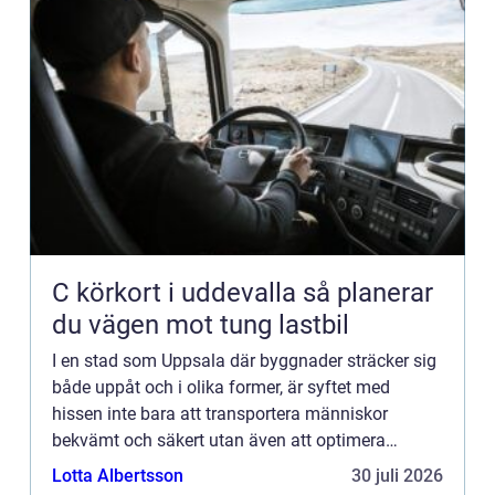
C körkort i uddevalla så planerar
du vägen mot tung lastbil
I en stad som Uppsala där byggnader sträcker sig
både uppåt och i olika former, är syftet med
hissen inte bara att transportera människor
bekvämt och säkert utan även att optimera
fastighetens funktional...
Lotta Albertsson
30 juli 2026