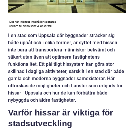
I en stad som Uppsala där byggnader sträcker sig
både uppåt och i olika former, är syftet med hissen
inte bara att transportera människor bekvämt och
säkert utan även att optimera fastighetens
funktionalitet. Ett pålitligt hissystem kan göra stor
skillnad i dagliga aktiviteter, särskilt i en stad där både
gamla och moderna byggnader samexisterar. Här
utforskas de möjligheter och tjänster som erbjuds för
hissar i Uppsala och hur de kan förbättra både
nybyggda och äldre fastigheter.
Varför hissar är viktiga för
stadsutveckling