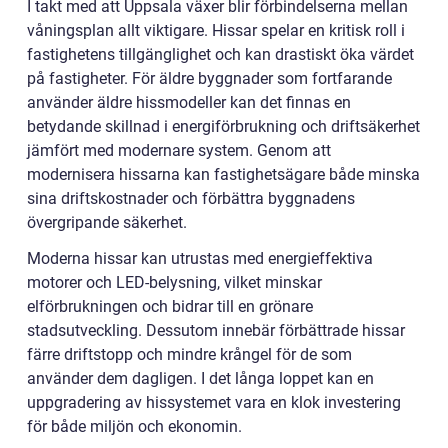
I takt med att Uppsala växer blir förbindelserna mellan
våningsplan allt viktigare. Hissar spelar en kritisk roll i
fastighetens tillgänglighet och kan drastiskt öka värdet
på fastigheter. För äldre byggnader som fortfarande
använder äldre hissmodeller kan det finnas en
betydande skillnad i energiförbrukning och driftsäkerhet
jämfört med modernare system. Genom att
modernisera hissarna kan fastighetsägare både minska
sina driftskostnader och förbättra byggnadens
övergripande säkerhet.
Moderna hissar kan utrustas med energieffektiva
motorer och LED-belysning, vilket minskar
elförbrukningen och bidrar till en grönare
stadsutveckling. Dessutom innebär förbättrade hissar
färre driftstopp och mindre krångel för de som
använder dem dagligen. I det långa loppet kan en
uppgradering av hissystemet vara en klok investering
för både miljön och ekonomin.