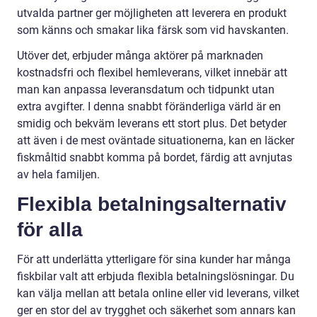
utvalda partner ger möjligheten att leverera en produkt
som känns och smakar lika färsk som vid havskanten.
Utöver det, erbjuder många aktörer på marknaden
kostnadsfri och flexibel hemleverans, vilket innebär att
man kan anpassa leveransdatum och tidpunkt utan
extra avgifter. I denna snabbt föränderliga värld är en
smidig och bekväm leverans ett stort plus. Det betyder
att även i de mest oväntade situationerna, kan en läcker
fiskmåltid snabbt komma på bordet, färdig att avnjutas
av hela familjen.
Flexibla betalningsalternativ
för alla
För att underlätta ytterligare för sina kunder har många
fiskbilar valt att erbjuda flexibla betalningslösningar. Du
kan välja mellan att betala online eller vid leverans, vilket
ger en stor del av trygghet och säkerhet som annars kan