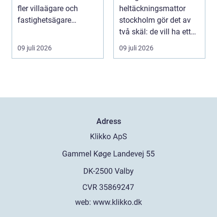
fler villaägare och
heltäckningsmattor
fastighetsägare
stockholm gör det av
intresserar sig för när ...
två skäl: de vill ha ett
tystare och m...
09 juli 2026
09 juli 2026
Adress
web:
www.klikko.dk