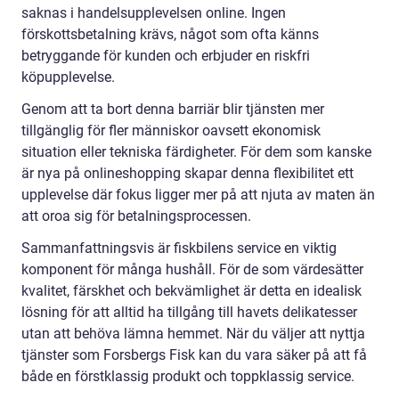
saknas i handelsupplevelsen online. Ingen
förskottsbetalning krävs, något som ofta känns
betryggande för kunden och erbjuder en riskfri
köpupplevelse.
Genom att ta bort denna barriär blir tjänsten mer
tillgänglig för fler människor oavsett ekonomisk
situation eller tekniska färdigheter. För dem som kanske
är nya på onlineshopping skapar denna flexibilitet ett
upplevelse där fokus ligger mer på att njuta av maten än
att oroa sig för betalningsprocessen.
Sammanfattningsvis är fiskbilens service en viktig
komponent för många hushåll. För de som värdesätter
kvalitet, färskhet och bekvämlighet är detta en idealisk
lösning för att alltid ha tillgång till havets delikatesser
utan att behöva lämna hemmet. När du väljer att nyttja
tjänster som Forsbergs Fisk kan du vara säker på att få
både en förstklassig produkt och toppklassig service.