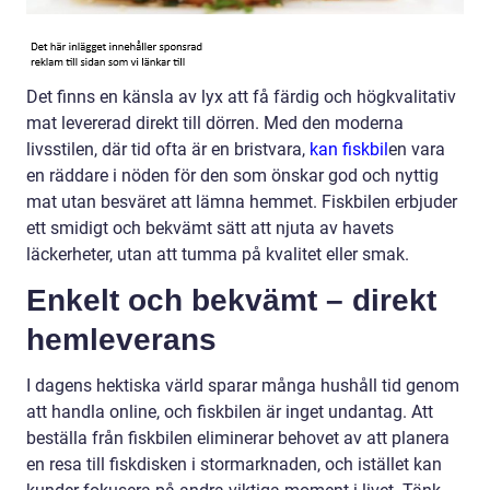
Det finns en känsla av lyx att få färdig och högkvalitativ
mat levererad direkt till dörren. Med den moderna
livsstilen, där tid ofta är en bristvara,
kan fiskbil
en vara
en räddare i nöden för den som önskar god och nyttig
mat utan besväret att lämna hemmet. Fiskbilen erbjuder
ett smidigt och bekvämt sätt att njuta av havets
läckerheter, utan att tumma på kvalitet eller smak.
Enkelt och bekvämt – direkt
hemleverans
I dagens hektiska värld sparar många hushåll tid genom
att handla online, och fiskbilen är inget undantag. Att
beställa från fiskbilen eliminerar behovet av att planera
en resa till fiskdisken i stormarknaden, och istället kan