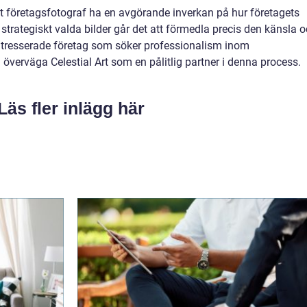
t företagsfotograf ha en avgörande inverkan på hur företagets
trategiskt valda bilder går det att förmedla precis den känsla 
ntresserade företag som söker professionalism inom
överväga Celestial Art som en pålitlig partner i denna process.
Läs fler inlägg här