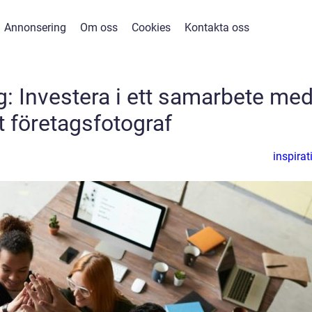
Annonsering
Om oss
Cookies
Kontakta oss
g: Investera i ett samarbete me
tt företagsfotograf
inspirat