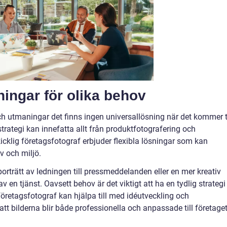
ingar för olika behov
ch utmaningar det finns ingen universallösning när det kommer ti
rategi kan innefatta allt från produktfotografering och
skicklig företagsfotograf erbjuder flexibla lösningar som kan
av och miljö.
orträtt av ledningen till pressmeddelanden eller en mer kreativ
v en tjänst. Oavsett behov är det viktigt att ha en tydlig strategi
företagsfotograf kan hjälpa till med idéutveckling och
att bilderna blir både professionella och anpassade till företage