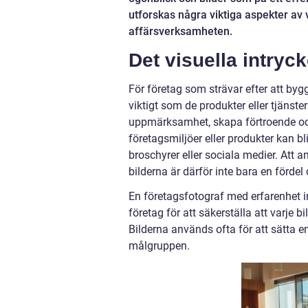
utforskas några viktiga aspekter av v
affärsverksamheten.
Det visuella intryc
För företag som strävar efter att bygg
viktigt som de produkter eller tjänste
uppmärksamhet, skapa förtroende och 
företagsmiljöer eller produkter kan 
broschyrer eller sociala medier. Att 
bilderna är därför inte bara en förd
En företagsfotograf med erfarenhet
företag för att säkerställa att varj
Bilderna används ofta för att sätta 
målgruppen.