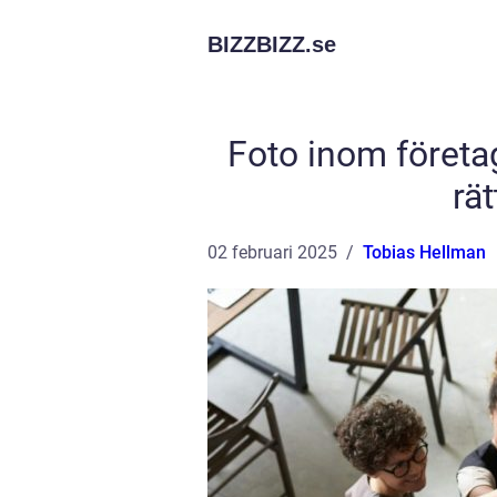
BIZZBIZZ.
se
Foto inom företa
rä
02 februari 2025
Tobias Hellman