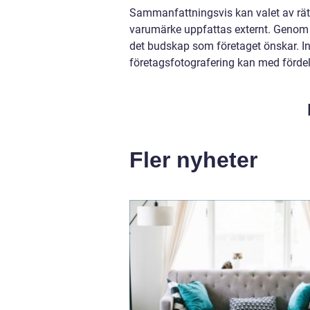
Sammanfattningsvis kan valet av rät
varumärke uppfattas externt. Genom s
det budskap som företaget önskar. I
företagsfotografering kan med fördel 
Fler nyheter