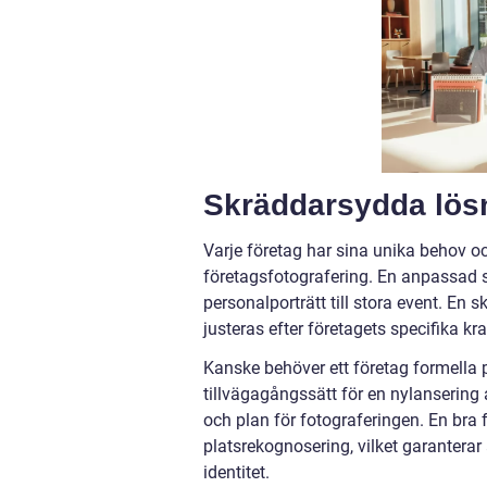
Skräddarsydda lösn
Varje företag har sina unika behov o
företagsfotografering. En anpassad st
personalporträtt till stora event. En 
justeras efter företagets specifika kr
Kanske behöver ett företag formella p
tillvägagångssätt för en nylansering a
och plan för fotograferingen. En bra 
platsrekognosering, vilket garanterar 
identitet.