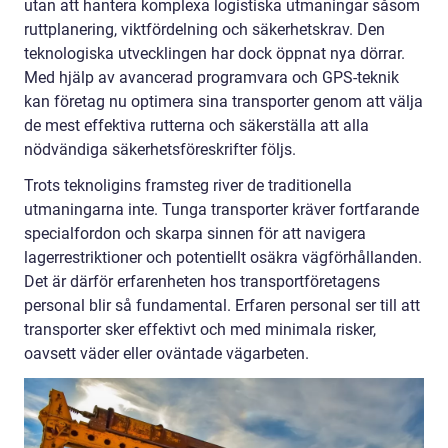
utan att hantera komplexa logistiska utmaningar såsom
ruttplanering, viktfördelning och säkerhetskrav. Den
teknologiska utvecklingen har dock öppnat nya dörrar.
Med hjälp av avancerad programvara och GPS-teknik
kan företag nu optimera sina transporter genom att välja
de mest effektiva rutterna och säkerställa att alla
nödvändiga säkerhetsföreskrifter följs.
Trots teknoligins framsteg river de traditionella
utmaningarna inte. Tunga transporter kräver fortfarande
specialfordon och skarpa sinnen för att navigera
lagerrestriktioner och potentiellt osäkra vägförhållanden.
Det är därför erfarenheten hos transportföretagens
personal blir så fundamental. Erfaren personal ser till att
transporter sker effektivt och med minimala risker,
oavsett väder eller oväntade vägarbeten.