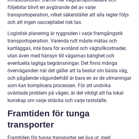
följebilar blivit en avgörande del av varje
transportoperation, vilket säkerställer att alla regler följs
och att ingen oacceptabel risk tas.
Logistisk planering är ryggraden i varje framgångsrik
transportoperation. Varenda rutt måste mätas och
kartläggas, inte bara för avstånd och vägtullkostnader,
utan även med hänsyn till vägarnas bärighet och
eventuella lagliga begränsningar. Det finns många
överväganden när det gäller att ta beslut om bästa väg,
och pågående vägunderhåll är bara en av de utmaningar
som kan komplicera processen. För att undvika
oväntade problem på vägen, är det viktigt att ha lokal
kunskap om varje sträcka och varje rastställe.
Framtiden för tunga
transporter
Framtiden för tunga transporter ser ljus ut, med