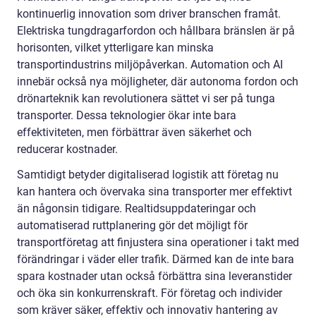
kontinuerlig innovation som driver branschen framåt.
Elektriska tungdragarfordon och hållbara bränslen är på
horisonten, vilket ytterligare kan minska
transportindustrins miljöpåverkan. Automation och AI
innebär också nya möjligheter, där autonoma fordon och
drönarteknik kan revolutionera sättet vi ser på tunga
transporter. Dessa teknologier ökar inte bara
effektiviteten, men förbättrar även säkerhet och
reducerar kostnader.
Samtidigt betyder digitaliserad logistik att företag nu
kan hantera och övervaka sina transporter mer effektivt
än någonsin tidigare. Realtidsuppdateringar och
automatiserad ruttplanering gör det möjligt för
transportföretag att finjustera sina operationer i takt med
förändringar i väder eller trafik. Därmed kan de inte bara
spara kostnader utan också förbättra sina leveranstider
och öka sin konkurrenskraft. För företag och individer
som kräver säker, effektiv och innovativ hantering av