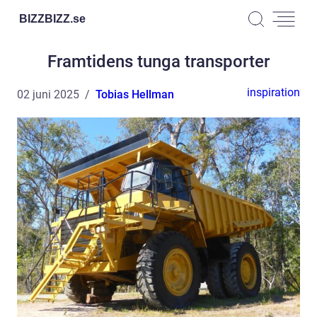
BIZZBIZZ.
se
Framtidens tunga transporter
inspiration
02 juni 2025
Tobias Hellman