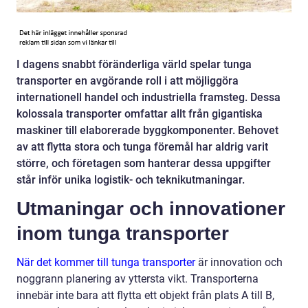
I dagens snabbt föränderliga värld spelar tunga
transporter en avgörande roll i att möjliggöra
internationell handel och industriella framsteg. Dessa
kolossala transporter omfattar allt från gigantiska
maskiner till elaborerade byggkomponenter. Behovet
av att flytta stora och tunga föremål har aldrig varit
större, och företagen som hanterar dessa uppgifter
står inför unika logistik- och teknikutmaningar.
Utmaningar och innovationer
inom tunga transporter
När det kommer till tunga transporter
är innovation och
noggrann planering av yttersta vikt. Transporterna
innebär inte bara att flytta ett objekt från plats A till B,