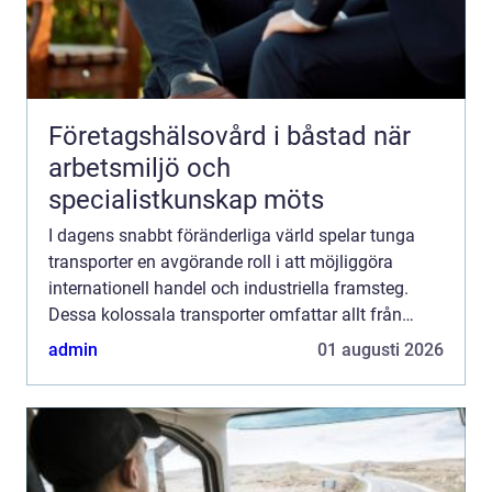
Företagshälsovård i båstad när
arbetsmiljö och
specialistkunskap möts
I dagens snabbt föränderliga värld spelar tunga
transporter en avgörande roll i att möjliggöra
internationell handel och industriella framsteg.
Dessa kolossala transporter omfattar allt från
gigantiska maskiner til...
admin
01 augusti 2026