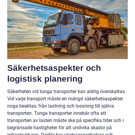
Säkerhetsaspekter och
logistisk planering
Säkerheten vid tunga transporter kan aldrig överskattas.
Vid varje transport måste en mängd säkerhetsaspekter
noga beaktas, från lastning och lossning till själva
transporten. Tunga transporter innebär ofta att
transporten av lasten måste ske på specifika tider och i
begränsade hastigheter för att undvika skador på
infrastrukturen. Därför har vägtransportledare och