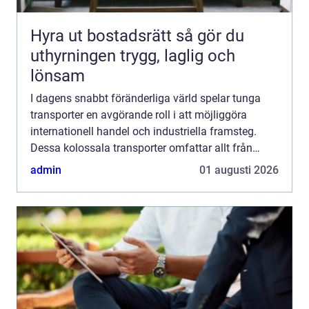
Hyra ut bostadsrätt så gör du
uthyrningen trygg, laglig och
lönsam
I dagens snabbt föränderliga värld spelar tunga
transporter en avgörande roll i att möjliggöra
internationell handel och industriella framsteg.
Dessa kolossala transporter omfattar allt från
gigantiska maskiner til...
admin
01 augusti 2026