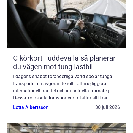
C körkort i uddevalla så planerar
du vägen mot tung lastbil
I dagens snabbt föränderliga värld spelar tunga
transporter en avgörande roll i att möjliggöra
internationell handel och industriella framsteg.
Dessa kolossala transporter omfattar allt från
gigantiska maskiner til...
Lotta Albertsson
30 juli 2026