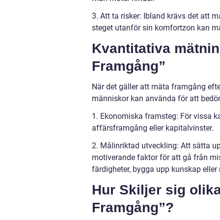
3. Att ta risker: Ibland krävs det att
steget utanför sin komfortzon kan m
Kvantitativa mätnin
Framgång”
När det gäller att mäta framgång eft
människor kan använda för att bedöm
1. Ekonomiska framsteg: För vissa 
affärsframgång eller kapitalvinster.
2. Målinriktad utveckling: Att sätta
motiverande faktor för att gå från mi
färdigheter, bygga upp kunskap eller
Hur Skiljer sig olik
Framgång”?