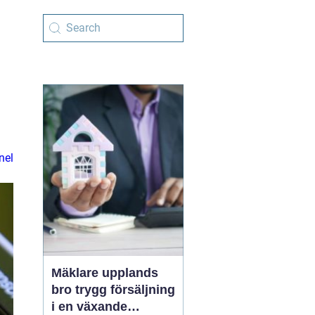
nel
Mäklare upplands
bro trygg försäljning
i en växande