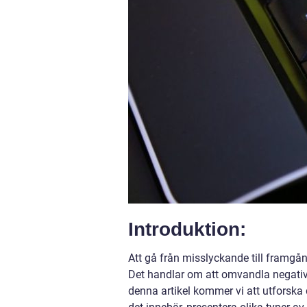
Introduktion:
Att gå från misslyckande till framgå
Det handlar om att omvandla negativit
denna artikel kommer vi att utforska