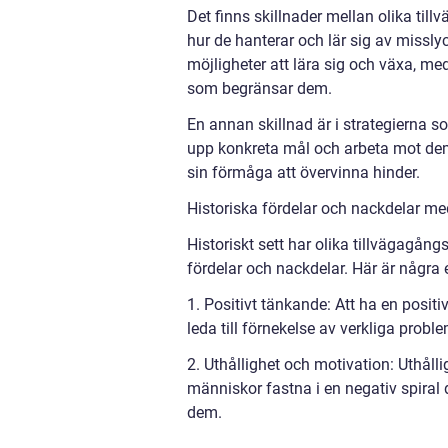
Det finns skillnader mellan olika till
hur de hanterar och lär sig av miss
möjligheter att lära sig och växa, 
som begränsar dem.
En annan skillnad är i strategierna 
upp konkreta mål och arbeta mot dem,
sin förmåga att övervinna hinder.
Historiska fördelar och nackdelar me
Historiskt sett har olika tillvägagång
fördelar och nackdelar. Här är några
1. Positivt tänkande: Att ha en posit
leda till förnekelse av verkliga probl
2. Uthållighet och motivation: Uthålli
människor fastna i en negativ spira
dem.