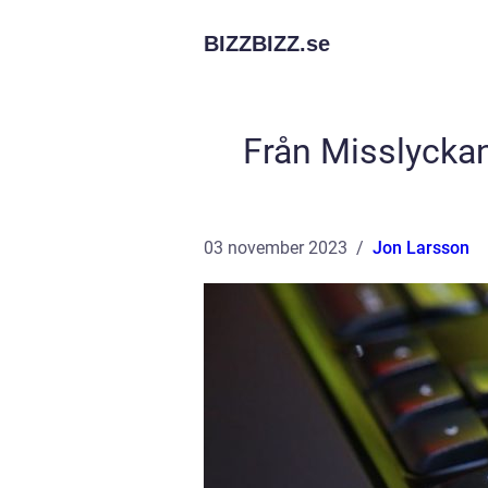
BIZZBIZZ.
se
Från Misslyckan
03 november 2023
Jon Larsson