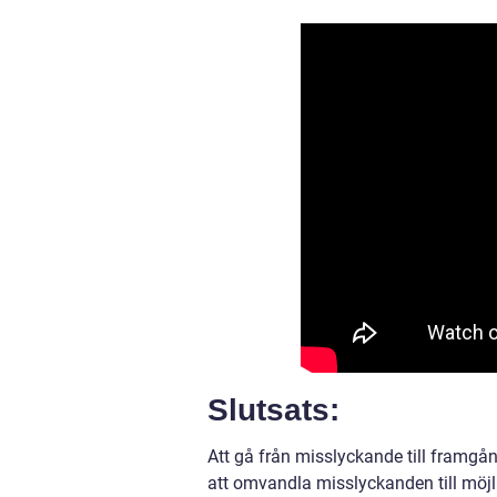
Slutsats:
Att gå från misslyckande till framgå
att omvandla misslyckanden till möjl