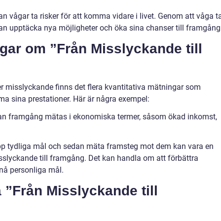
 man vågar ta risker för att komma vidare i livet. Genom att våga t
an upptäcka nya möjligheter och öka sina chanser till framgång
gar om ”Från Misslyckande till
er misslyckande finns det flera kvantitativa mätningar som
a sina prestationer. Här är några exempel:
kan framgång mätas i ekonomiska termer, såsom ökad inkomst,
 upp tydliga mål och sedan mäta framsteg mot dem kan vara en
sslyckande till framgång. Det kan handla om att förbättra
 nå personliga mål.
a ”Från Misslyckande till