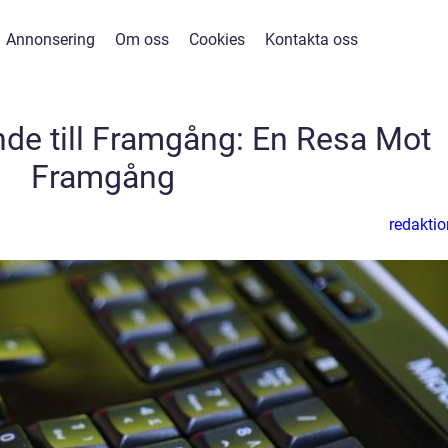
Annonsering
Om oss
Cookies
Kontakta oss
de till Framgång: En Resa Mot
Framgång
redaktio