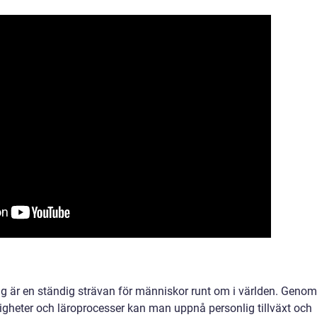
ng är en ständig strävan för människor runt om i världen. Genom
igheter och läroprocesser kan man uppnå personlig tillväxt och