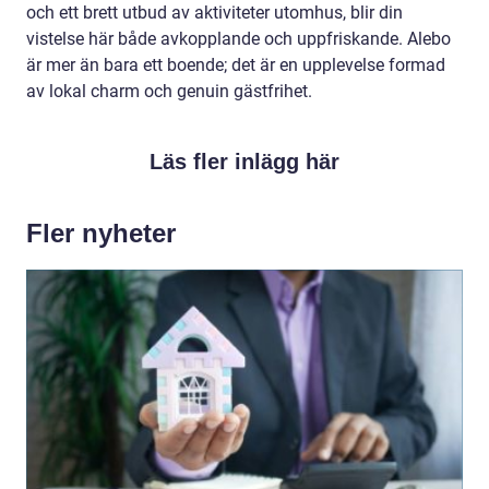
och ett brett utbud av aktiviteter utomhus, blir din
vistelse här både avkopplande och uppfriskande. Alebo
är mer än bara ett boende; det är en upplevelse formad
av lokal charm och genuin gästfrihet.
Läs fler inlägg här
Fler nyheter