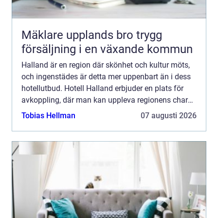
Mäklare upplands bro trygg
försäljning i en växande kommun
Halland är en region där skönhet och kultur möts,
och ingenstädes är detta mer uppenbart än i dess
hotellutbud. Hotell Halland erbjuder en plats för
avkoppling, där man kan uppleva regionens charm
och natu...
Tobias Hellman
07 augusti 2026