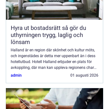
Hyra ut bostadsrätt så gör du
uthyrningen trygg, laglig och
lönsam
Halland är en region där skönhet och kultur möts,
och ingenstädes är detta mer uppenbart än i dess
hotellutbud. Hotell Halland erbjuder en plats för
avkoppling, där man kan uppleva regionens charm
och natu...
admin
01 augusti 2026