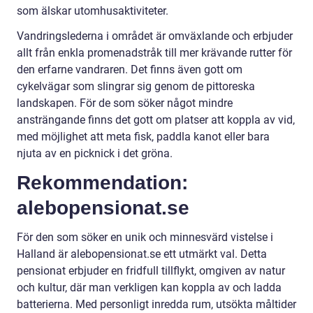
som älskar utomhusaktiviteter.
Vandringslederna i området är omväxlande och erbjuder
allt från enkla promenadstråk till mer krävande rutter för
den erfarne vandraren. Det finns även gott om
cykelvägar som slingrar sig genom de pittoreska
landskapen. För de som söker något mindre
ansträngande finns det gott om platser att koppla av vid,
med möjlighet att meta fisk, paddla kanot eller bara
njuta av en picknick i det gröna.
Rekommendation:
alebopensionat.se
För den som söker en unik och minnesvärd vistelse i
Halland är alebopensionat.se ett utmärkt val. Detta
pensionat erbjuder en fridfull tillflykt, omgiven av natur
och kultur, där man verkligen kan koppla av och ladda
batterierna. Med personligt inredda rum, utsökta måltider