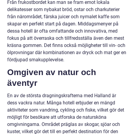
Från frukostbordet kan man se fram emot lokala
delikatesser som nybakat bröd, ostar och charkuterier
från närområdet, färska juicer och nymalet kaffe som
skapar en perfekt start på dagen. Middagsmenyer på
dessa hotell är ofta omfattande och innovativa, med
fokus på att överraska och tillfredsställa även den mest
kräsna gommen. Det finns också möjligheter till vin- och
ölprovningar där kombinationen av dryck och mat ger en
fördjupad smakupplevelse.
Omgiven av natur och
äventyr
En av de största dragningskrafterna med Halland är
dess vackra natur. Många hotell erbjuder en mängd
aktiviteter som vandring, cykling och fiske, vilket gör det
möjligt för besökare att utforska de natursköna
omgivningarna. Området präglas av skogar, sjöar och
kuster, vilket gör det till en perfekt destination för den