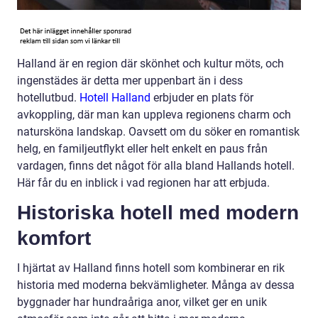
Halland är en region där skönhet och kultur möts, och
ingenstädes är detta mer uppenbart än i dess
hotellutbud.
Hotell Halland
erbjuder en plats för
avkoppling, där man kan uppleva regionens charm och
natursköna landskap. Oavsett om du söker en romantisk
helg, en familjeutflykt eller helt enkelt en paus från
vardagen, finns det något för alla bland Hallands hotell.
Här får du en inblick i vad regionen har att erbjuda.
Historiska hotell med modern
komfort
I hjärtat av Halland finns hotell som kombinerar en rik
historia med moderna bekvämligheter. Många av dessa
byggnader har hundraåriga anor, vilket ger en unik