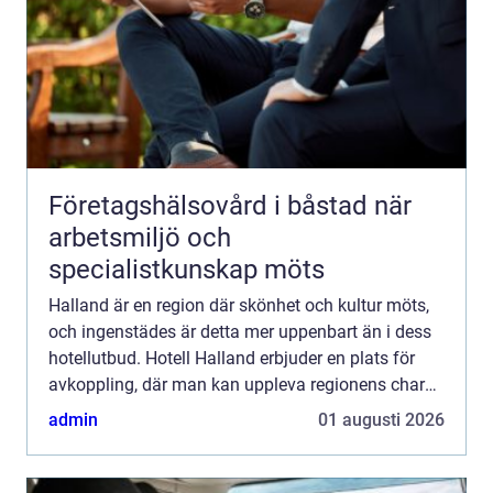
Företagshälsovård i båstad när
arbetsmiljö och
specialistkunskap möts
Halland är en region där skönhet och kultur möts,
och ingenstädes är detta mer uppenbart än i dess
hotellutbud. Hotell Halland erbjuder en plats för
avkoppling, där man kan uppleva regionens charm
och natu...
admin
01 augusti 2026