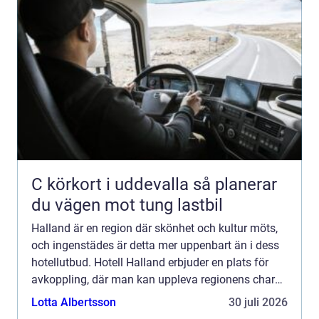
C körkort i uddevalla så planerar
du vägen mot tung lastbil
Halland är en region där skönhet och kultur möts,
och ingenstädes är detta mer uppenbart än i dess
hotellutbud. Hotell Halland erbjuder en plats för
avkoppling, där man kan uppleva regionens charm
och natu...
Lotta Albertsson
30 juli 2026