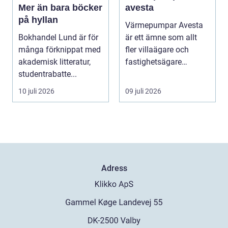
Mer än bara böcker
avesta
på hyllan
Värmepumpar Avesta
Bokhandel Lund är för
är ett ämne som allt
många förknippat med
fler villaägare och
akademisk litteratur,
fastighetsägare
studentrabatte...
intresserar sig för när ...
10 juli 2026
09 juli 2026
Adress