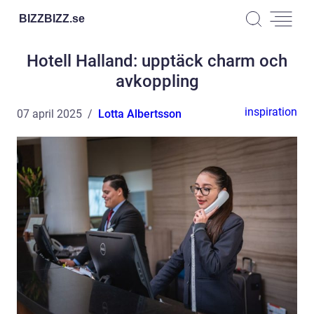
BIZZBIZZ.
se
Hotell Halland: upptäck charm och
avkoppling
inspiration
07 april 2025
Lotta Albertsson