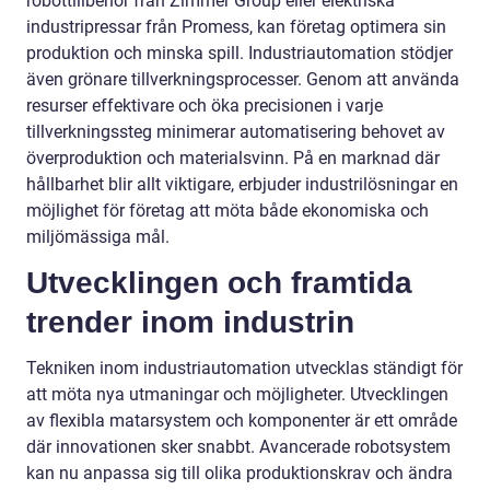
robottillbehör från Zimmer Group eller elektriska
industripressar från Promess, kan företag optimera sin
produktion och minska spill. Industriautomation stödjer
även grönare tillverkningsprocesser. Genom att använda
resurser effektivare och öka precisionen i varje
tillverkningssteg minimerar automatisering behovet av
överproduktion och materialsvinn. På en marknad där
hållbarhet blir allt viktigare, erbjuder industrilösningar en
möjlighet för företag att möta både ekonomiska och
miljömässiga mål.
Utvecklingen och framtida
trender inom industrin
Tekniken inom industriautomation utvecklas ständigt för
att möta nya utmaningar och möjligheter. Utvecklingen
av flexibla matarsystem och komponenter är ett område
där innovationen sker snabbt. Avancerade robotsystem
kan nu anpassa sig till olika produktionskrav och ändra