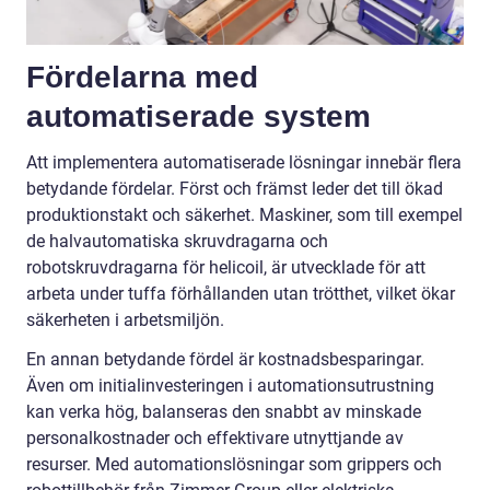
Fördelarna med
automatiserade system
Att implementera automatiserade lösningar innebär flera
betydande fördelar. Först och främst leder det till ökad
produktionstakt och säkerhet. Maskiner, som till exempel
de halvautomatiska skruvdragarna och
robotskruvdragarna för helicoil, är utvecklade för att
arbeta under tuffa förhållanden utan trötthet, vilket ökar
säkerheten i arbetsmiljön.
En annan betydande fördel är kostnadsbesparingar.
Även om initialinvesteringen i automationsutrustning
kan verka hög, balanseras den snabbt av minskade
personalkostnader och effektivare utnyttjande av
resurser. Med automationslösningar som grippers och