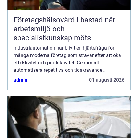
Företagshälsovård i båstad när
arbetsmiljö och
specialistkunskap möts
Industriautomation har blivit en hjärtefråga för
många moderna företag som strävar efter att öka
effektivitet och produktivitet. Genom att
automatisera repetitiva och tidskrävande
arbetsuppgifter kan för...
admin
01 augusti 2026