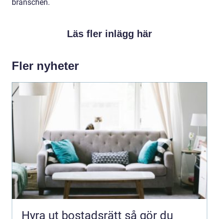
branschen.
Läs fler inlägg här
Fler nyheter
Hyra ut bostadsrätt så gör du