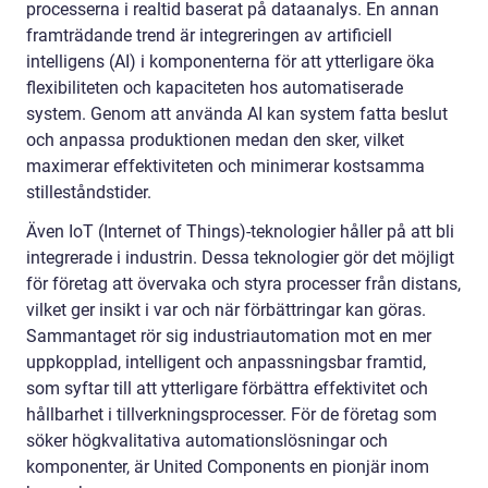
processerna i realtid baserat på dataanalys. En annan
framträdande trend är integreringen av artificiell
intelligens (AI) i komponenterna för att ytterligare öka
flexibiliteten och kapaciteten hos automatiserade
system. Genom att använda AI kan system fatta beslut
och anpassa produktionen medan den sker, vilket
maximerar effektiviteten och minimerar kostsamma
stilleståndstider.
Även IoT (Internet of Things)-teknologier håller på att bli
integrerade i industrin. Dessa teknologier gör det möjligt
för företag att övervaka och styra processer från distans,
vilket ger insikt i var och när förbättringar kan göras.
Sammantaget rör sig industriautomation mot en mer
uppkopplad, intelligent och anpassningsbar framtid,
som syftar till att ytterligare förbättra effektivitet och
hållbarhet i tillverkningsprocesser. För de företag som
söker högkvalitativa automationslösningar och
komponenter, är United Components en pionjär inom