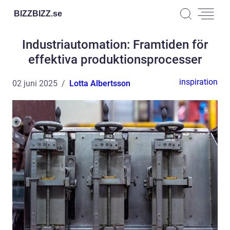
BIZZBIZZ.
se
Industriautomation: Framtiden för
effektiva produktionsprocesser
inspiration
02 juni 2025
Lotta Albertsson