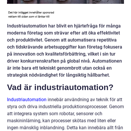
Industriautomation har blivit en hjärtefråga för många
moderna företag som strävar efter att öka effektivitet
och produktivitet. Genom att automatisera repetitiva
och tidskrävande arbetsuppgifter kan företag fokusera
på innovation och kvalitetsförbättring, vilket i sin tur
driver konkurrenskraften på global nivå. Automationen
är inte bara ett tekniskt genombrott utan också en
strategisk nödvändighet för långsiktig hållbarhet.
Vad är industriautomation?
Industriautomation
innebär användning av teknik för att
styra och driva industriella produktionsprocesser. Genom
att integrera system som robotar, sensorer och
maskininlärning, kan processer skötas med liten eller
ingen mänsklig inblandning. Detta kan innebära allt från