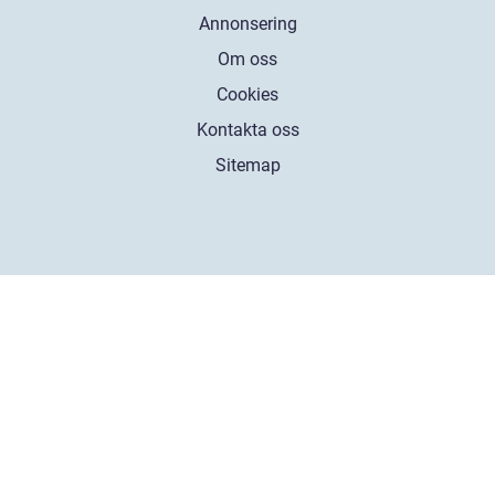
Annonsering
Om oss
Cookies
Kontakta oss
Sitemap