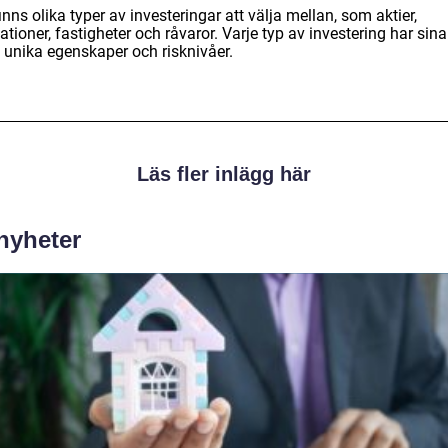
inns olika typer av investeringar att välja mellan, som aktier,
ationer, fastigheter och råvaror. Varje typ av investering har sina
 unika egenskaper och risknivåer.
Läs fler inlägg här
 nyheter