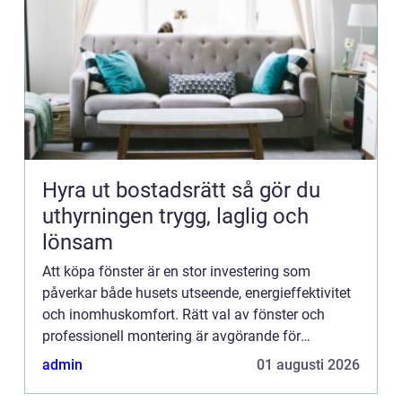
Hyra ut bostadsrätt så gör du
uthyrningen trygg, laglig och
lönsam
Att köpa fönster är en stor investering som
påverkar både husets utseende, energieffektivitet
och inomhuskomfort. Rätt val av fönster och
professionell montering är avgörande för
långsiktig h&...
admin
01 augusti 2026