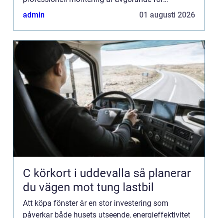
långsiktig h&...
admin
01 augusti 2026
C körkort i uddevalla så planerar
du vägen mot tung lastbil
Att köpa fönster är en stor investering som
påverkar både husets utseende, energieffektivitet