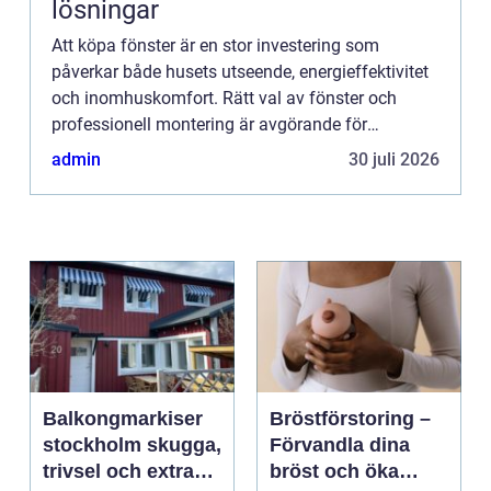
lösningar
Att köpa fönster är en stor investering som
påverkar både husets utseende, energieffektivitet
och inomhuskomfort. Rätt val av fönster och
professionell montering är avgörande för
långsiktig h&...
admin
30 juli 2026
Balkongmarkiser
Bröstförstoring –
stockholm skugga,
Förvandla dina
trivsel och extra
bröst och öka