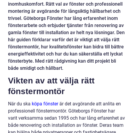
inomhuskomfort. Rätt val av fönster och professionell
montering är avgörande för långsiktig hållbarhet och
trivsel. Göteborgs Fönster har lång erfarenhet inom
fönsterarbete och erbjuder tjänster från renovering av
gamla fönster till installation av helt nya lösningar. Den
här guiden förklarar varför det är viktigt att välja rätt
fönstermontör, hur kvalitetsfönster kan bidra till bättre
energieffektivitet och hur du kan säkerställa ett lyckat
fönsterbyte. Med rätt rådgivning kan ditt projekt bli
både smidigt och hållbart.
Vikten av att välja rätt
fönstermontör
När du ska
köpa fönster
är det avgörande att anlita en
professionell fönstermontör. Göteborgs Fönster har
varit verksamma sedan 1995 och har lång erfarenhet av
både renovering och installation av fönster. Deras team
kan hjälpa både privatpersoner och fastighetsägare