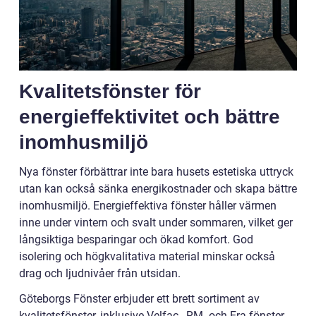
Kvalitetsfönster för
energieffektivitet och bättre
inomhusmiljö
Nya fönster förbättrar inte bara husets estetiska uttryck
utan kan också sänka energikostnader och skapa bättre
inomhusmiljö. Energieffektiva fönster håller värmen
inne under vintern och svalt under sommaren, vilket ger
långsiktiga besparingar och ökad komfort. God
isolering och högkvalitativa material minskar också
drag och ljudnivåer från utsidan.
Göteborgs Fönster erbjuder ett brett sortiment av
kvalitetsfönster, inklusive Velfac-, RM- och Era-fönster.