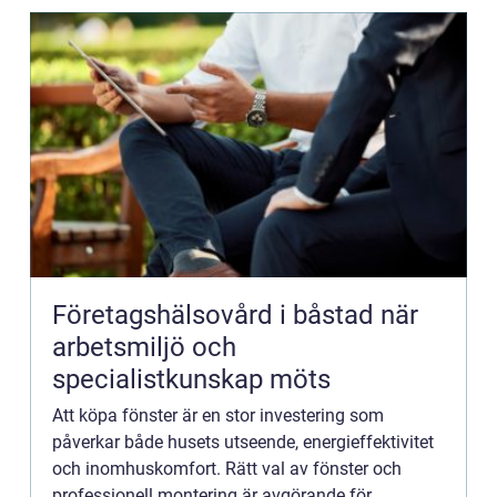
Företagshälsovård i båstad när
arbetsmiljö och
specialistkunskap möts
Att köpa fönster är en stor investering som
påverkar både husets utseende, energieffektivitet
och inomhuskomfort. Rätt val av fönster och
professionell montering är avgörande för