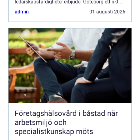
ledarskapsfärdigheter erbjuder Göteborg ett rikt
utbud av ledar...
admin
01 augusti 2026
Företagshälsovård i båstad när
arbetsmiljö och
specialistkunskap möts