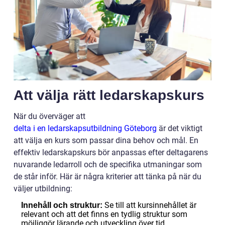
Att välja rätt ledarskapskurs
När du överväger att
delta i en ledarskapsutbildning Göteborg
är det viktigt
att välja en kurs som passar dina behov och mål. En
effektiv ledarskapskurs bör anpassas efter deltagarens
nuvarande ledarroll och de specifika utmaningar som
de står inför. Här är några kriterier att tänka på när du
väljer utbildning:
Se till att kursinnehållet är
Innehåll och struktur:
relevant och att det finns en tydlig struktur som
möjliggör lärande och utveckling över tid.