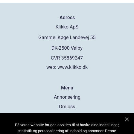
Adress
web:
www.klikko.dk
Menu
Annonsering
Om oss
Cookies
På vores website bruges cookies til at huske dine indstillinger,
Kontakta oss
statistik og personalisering af indhold og annoncer. Denne