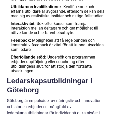
Kvalificerade och
Utbildarens kvalifikationer:
erfarna utbildare är avgörande, eftersom de kan dela
med sig av realistiska insikter och riktiga fallstudier.
Sök efter kurser som främjar
Interaktivitet:
interaktion mellan deltagare och ger möjlighet till
nätverkande och erfarenhetsutbyte.
Möjligheten att få regelbunden och
Feedback:
konstruktiv feedback är vital för att kunna utvecklas
som ledare.
Undersök om programmen
Efterföljande stöd:
erbjuder uppföljning eller coachning efter
utbildningens slut, för att stödja den fortsatta
utvecklingen.
Ledarskapsutbildningar i
Göteborg
Göteborg är en pulsåder av näringsliv och innovation
och staden erbjuder en mångfald av
ledarskapsutbildningar för individer på olika nivåer i