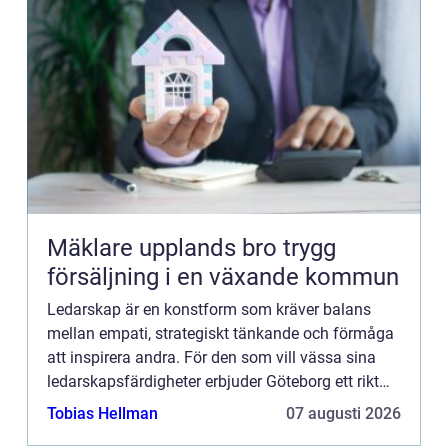
Mäklare upplands bro trygg
försäljning i en växande kommun
Ledarskap är en konstform som kräver balans
mellan empati, strategiskt tänkande och förmåga
att inspirera andra. För den som vill vässa sina
ledarskapsfärdigheter erbjuder Göteborg ett rikt
utbud av ledar...
Tobias Hellman
07 augusti 2026