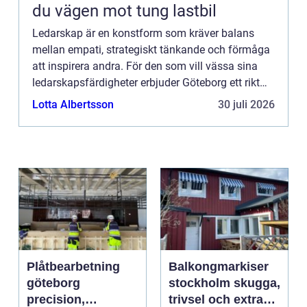
du vägen mot tung lastbil
Ledarskap är en konstform som kräver balans
mellan empati, strategiskt tänkande och förmåga
att inspirera andra. För den som vill vässa sina
ledarskapsfärdigheter erbjuder Göteborg ett rikt
utbud av ledar...
Lotta Albertsson
30 juli 2026
Plåtbearbetning
Balkongmarkiser
göteborg
stockholm skugga,
precision,
trivsel och extra