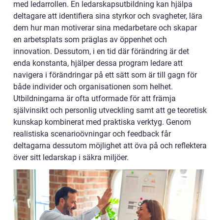
med ledarrollen. En ledarskapsutbildning kan hjälpa
deltagare att identifiera sina styrkor och svagheter, lära
dem hur man motiverar sina medarbetare och skapar
en arbetsplats som präglas av öppenhet och
innovation. Dessutom, i en tid där förändring är det
enda konstanta, hjälper dessa program ledare att
navigera i förändringar på ett sätt som är till gagn för
både individer och organisationen som helhet.
Utbildningarna är ofta utformade för att främja
självinsikt och personlig utveckling samt att ge teoretisk
kunskap kombinerat med praktiska verktyg. Genom
realistiska scenarioövningar och feedback får
deltagarna dessutom möjlighet att öva på och reflektera
över sitt ledarskap i säkra miljöer.