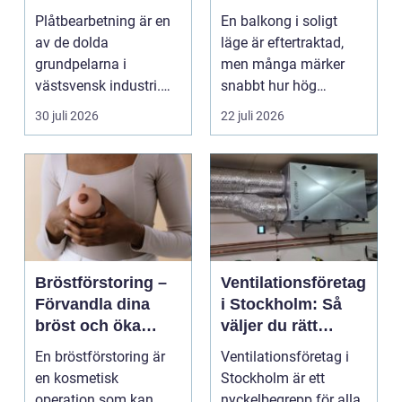
hållbarhet och
rum utomhus
Plåtbearbetning är en
En balkong i soligt
smarta lösningar
av de dolda
läge är eftertraktad,
grundpelarna i
men många märker
västsvensk industri.
snabbt hur hög
Allt från marina
värmen kan bli under
30 juli 2026
22 juli 2026
anläggningar ...
somma...
Bröstförstoring –
Ventilationsföretag
Förvandla dina
i Stockholm: Så
bröst och öka
väljer du rätt
självförtroendet
expert på frisk luft
En bröstförstoring är
Ventilationsföretag i
en kosmetisk
Stockholm är ett
operation som kan
nyckelbegrepp för alla