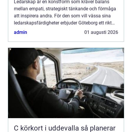
Ledarskap är en konstform som kräver balans
mellan empati, strategiskt tänkande och förmåga
att inspirera andra. För den som vill vässa sina
ledarskapsfärdigheter erbjuder Göteborg ett rikt
utbud av ledar...
admin
01 augusti 2026
C körkort i uddevalla så planerar