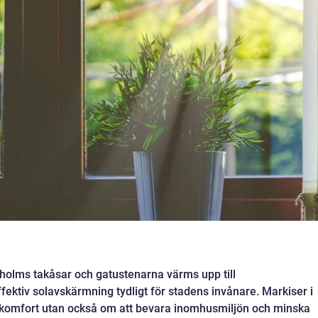
holms takåsar och gatustenarna värms upp till
ffektiv solavskärmning tydligt för stadens invånare. Markiser i
 komfort utan också om att bevara inomhusmiljön och minska