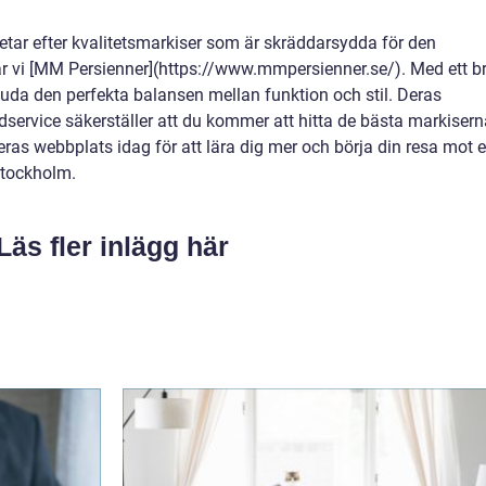
etar efter kvalitetsmarkiser som är skräddarsydda för den
 vi [MM Persienner](https://www.mmpersienner.se/). Med ett br
uda den perfekta balansen mellan funktion och stil. Deras
service säkerställer att du kommer att hitta de bästa markisern
ras webbplats idag för att lära dig mer och börja din resa mot 
Stockholm.
Läs fler inlägg här