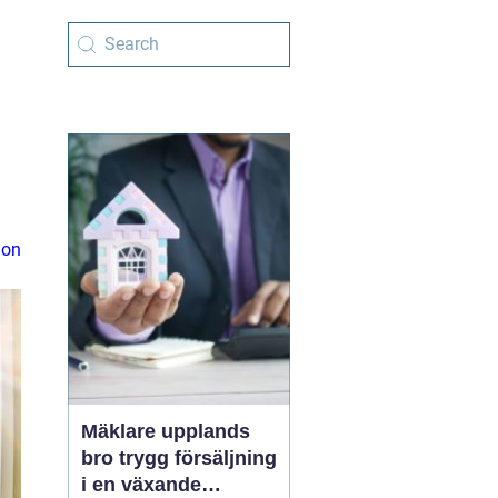
ion
Mäklare upplands
bro trygg försäljning
i en växande