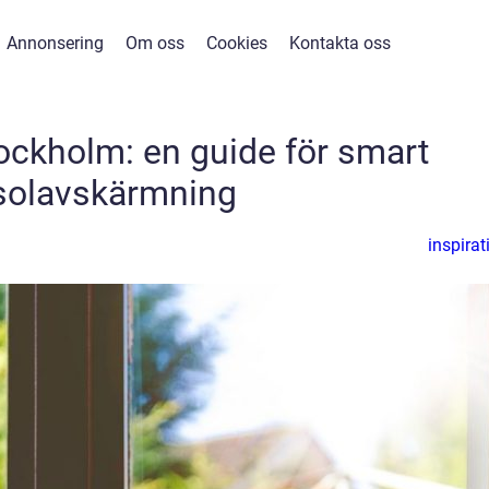
Annonsering
Om oss
Cookies
Kontakta oss
tockholm: en guide för smart
solavskärmning
inspirat