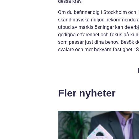
dessa krav.
Om du befinner dig i Stockholm och l
skandinaviska miljön, rekommenderar
utbud av markislösningar kan de erbj
gedigna erfarenhet och fokus på kund
som passar just dina behov. Besök de
svalare och mer bekväm fastighet i 
Fler nyheter