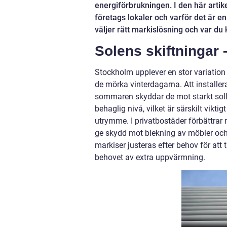
energiförbrukningen. I den här artik
företags lokaler och varför det är e
väljer rätt markislösning och var du 
Solens skiftningar
Stockholm upplever en stor variation 
de mörka vinterdagarna. Att installera
sommaren skyddar de mot starkt sollju
behaglig nivå, vilket är särskilt vi
utrymme. I privatbostäder förbättrar
ge skydd mot blekning av möbler och
markiser justeras efter behov för att 
behovet av extra uppvärmning.