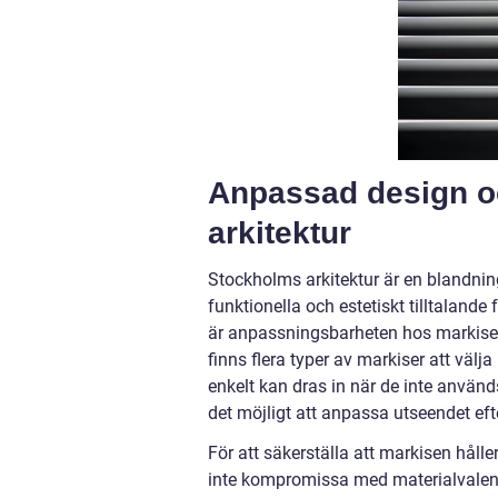
Anpassad design oc
arkitektur
Stockholms arkitektur är en blandni
funktionella och estetiskt tilltalande
är anpassningsbarheten hos markiser 
finns flera typer av markiser att välj
enkelt kan dras in när de inte används
det möjligt att anpassa utseendet eft
För att säkerställa att markisen håll
inte kompromissa med materialvalen.