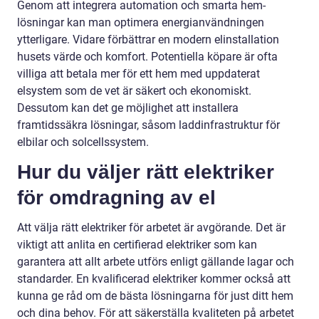
Genom att integrera automation och smarta hem-
lösningar kan man optimera energianvändningen
ytterligare. Vidare förbättrar en modern elinstallation
husets värde och komfort. Potentiella köpare är ofta
villiga att betala mer för ett hem med uppdaterat
elsystem som de vet är säkert och ekonomiskt.
Dessutom kan det ge möjlighet att installera
framtidssäkra lösningar, såsom laddinfrastruktur för
elbilar och solcellssystem.
Hur du väljer rätt elektriker
för omdragning av el
Att välja rätt elektriker för arbetet är avgörande. Det är
viktigt att anlita en certifierad elektriker som kan
garantera att allt arbete utförs enligt gällande lagar och
standarder. En kvalificerad elektriker kommer också att
kunna ge råd om de bästa lösningarna för just ditt hem
och dina behov. För att säkerställa kvaliteten på arbetet