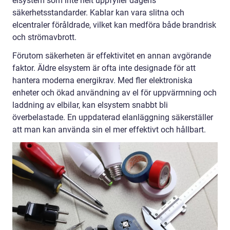
elsystem som inte helt uppfyller dagens
säkerhetsstandarder. Kablar kan vara slitna och
elcentraler föråldrade, vilket kan medföra både brandrisk
och strömavbrott.
Förutom säkerheten är effektivitet en annan avgörande
faktor. Äldre elsystem är ofta inte designade för att
hantera moderna energikrav. Med fler elektroniska
enheter och ökad användning av el för uppvärmning och
laddning av elbilar, kan elsystem snabbt bli
överbelastade. En uppdaterad elanläggning säkerställer
att man kan använda sin el mer effektivt och hållbart.