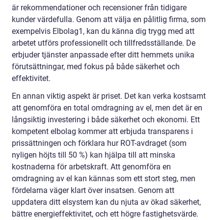
är rekommendationer och recensioner från tidigare
kunder värdefulla. Genom att välja en pålitlig firma, som
exempelvis Elbolag1, kan du känna dig trygg med att
arbetet utförs professionellt och tillfredsställande. De
erbjuder tjänster anpassade efter ditt hemmets unika
förutsättningar, med fokus på både säkerhet och
effektivitet.
En annan viktig aspekt är priset. Det kan verka kostsamt
att genomföra en total omdragning av el, men det är en
långsiktig investering i både säkerhet och ekonomi. Ett
kompetent elbolag kommer att erbjuda transparens i
prissättningen och förklara hur ROT-avdraget (som
nyligen höjts till 50 %) kan hjälpa till att minska
kostnaderna för arbetskraft. Att genomföra en
omdragning av el kan kännas som ett stort steg, men
fördelarna väger klart över insatsen. Genom att
uppdatera ditt elsystem kan du njuta av ökad säkerhet,
bättre energieffektivitet, och ett högre fastighetsvärde.