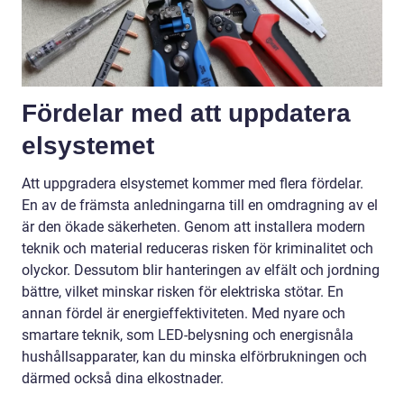
Fördelar med att uppdatera
elsystemet
Att uppgradera elsystemet kommer med flera fördelar.
En av de främsta anledningarna till en omdragning av el
är den ökade säkerheten. Genom att installera modern
teknik och material reduceras risken för kriminalitet och
olyckor. Dessutom blir hanteringen av elfält och jordning
bättre, vilket minskar risken för elektriska stötar. En
annan fördel är energieffektiviteten. Med nyare och
smartare teknik, som LED-belysning och energisnåla
hushållsapparater, kan du minska elförbrukningen och
därmed också dina elkostnader.