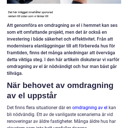
Att genomföra en omdragning av el i hemmet kan ses
som ett omfattande projekt, men det är också en
investering i både säkerhet och effektivitet. Från att
modernisera elanläggningar till att förbereda hus för
framtiden, finns det många anledningar att överväga
detta viktiga steg. I den här artikeln diskuterar vi varför
omdragning av el är nödvändigt och hur man bäst går
tillväga.
När behovet av omdragning
av el uppstår
Det finns flera situationer där en
omdragning av el
kan
bli nödvändig. Ett av de vanligaste scenarierna är vid
renoveringar av äldre fastigheter. Många äldre hus har