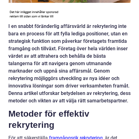
I en snabbt föränderlig affärsvärld är rekrytering inte
bara en process för att fylla lediga positioner, utan en
strategisk funktion som påverkar företagets framtida
framgång och tillväxt. Företag över hela världen inser
värdet av att attrahera och behålla de bästa
talangerna för att navigera genom utmanande
marknader och uppnå sina affärsmål. Genom
rekrytering möjliggörs utveckling av nya idéer och
innovativa lösningar som driver verksamheten framåt.
Denna artikel utforskar betydelsen av rekrytering, dess
metoder och vikten av att välja rätt samarbetspartner.
Metoder för effektiv
rekrytering
För att säkerställa
framgångsrik rekrytering
, är det