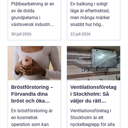
hållbarhet och
rum utomhus
Plåtbearbetning är en
En balkong i soligt
smarta lösningar
av de dolda
läge är eftertraktad,
grundpelarna i
men många märker
västsvensk industri.
snabbt hur hög
Allt från marina
värmen kan bli under
30 juli 2026
22 juli 2026
anläggningar ...
somma...
Bröstförstoring –
Ventilationsföretag
Förvandla dina
i Stockholm: Så
bröst och öka
väljer du rätt
självförtroendet
expert på frisk luft
En bröstförstoring är
Ventilationsföretag i
en kosmetisk
Stockholm är ett
operation som kan
nyckelbegrepp för alla