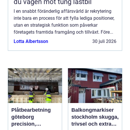
du vägen mot tung lastbil
I en snabbt föränderlig affärsvärld är rekrytering
inte bara en process för att fylla lediga positioner,
utan en strategisk funktion som påverkar
företagets framtida framgång och tillväxt. Före...
Lotta Albertsson
30 juli 2026
Plåtbearbetning
Balkongmarkiser
göteborg
stockholm skugga,
precision,
trivsel och extra