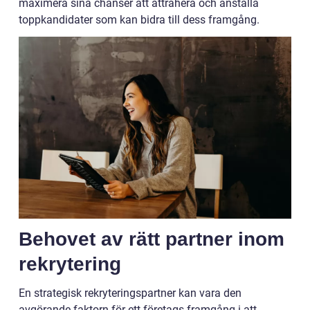
maximera sina chanser att attrahera och anställa
toppkandidater som kan bidra till dess framgång.
Behovet av rätt partner inom
rekrytering
En strategisk rekryteringspartner kan vara den
avgörande faktorn för ett företags framgång i att