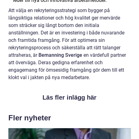
leder till nya och innovativa arbetsmetoder.
Att välja en rekryteringsstrategi som bygger på
långsiktiga relationer och hög kvalitet ger mervärde
som sträcker sig långt bortom den initiala
anställningen. Det är en investering i både nuvarande
och framtida framgång. För att optimera sin
rekryteringsprocess och säkerställa att rätt talanger
attraheras, är
Bemanning Sverige
en värdefull partner
att överväga. Deras gedigna erfarenhet och
engagemang för ömsesidig framgång gör dem till ett
klokt val i jakten på nya medarbetare.
Läs fler inlägg här
Fler nyheter