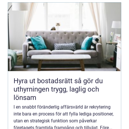
Hyra ut bostadsrätt så gör du
uthyrningen trygg, laglig och
lönsam
I en snabbt föränderlig affärsvärld är rekrytering
inte bara en process för att fylla lediga positioner,
utan en strategisk funktion som påverkar
företagets framtida framgång och tillväxt. Före...