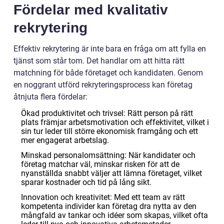
Fördelar med kvalitativ
rekrytering
Effektiv rekrytering är inte bara en fråga om att fylla en
tjänst som står tom. Det handlar om att hitta rätt
matchning för både företaget och kandidaten. Genom
en noggrant utförd rekryteringsprocess kan företag
åtnjuta flera fördelar:
Ökad produktivitet och trivsel: Rätt person på rätt
plats främjar arbetsmotivation och effektivitet, vilket i
sin tur leder till större ekonomisk framgång och ett
mer engagerat arbetslag.
Minskad personalomsättning: När kandidater och
företag matchar väl, minskar risken för att de
nyanställda snabbt väljer att lämna företaget, vilket
sparar kostnader och tid på lång sikt.
Innovation och kreativitet: Med ett team av rätt
kompetenta individer kan företag dra nytta av den
mångfald av tankar och idéer som skapas, vilket ofta