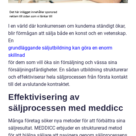
I en värld där konkurrensen om kunderna ständigt ökar,
blir förmågan att sälja både en konst och en vetenskap.
En
grundläggande säljutbildning kan göra en enorm
skillnad
för dem som vill öka sin försäljning och vässa sina
försäljningsfärdigheter. En sådan utbildning strukturerar
och effektiviserar hela säljprocessen från första kontakt
till det avslutande kontraktet.
Effektivisering av
säljprocessen med meddicc
Många företag söker nya metoder för att förbättra sina
säljresultat. MEDDICC erbjuder en strukturerad metod
för att hjälpa säljare att navigera genom säljprocessens