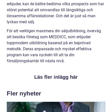
erbjuder, kan de bättre bedöma vilka prospects som har
störst potential att omvandlas till långsiktiga och
lönsamma affärsrelationer. Och det är just så man
lyckas med sälj.
För att verkligen maximera din säljutbildning, överväg
att besöka företag som MEDDICC, som erbjuder
toppmodern utbildning baserad på en beprövad
metodik. Deras anpassade och mycket effektiva
program kan vara nyckeln till att ta din
försäljningskarriär till nästa nivå.
Läs fler inlägg här
Fler nyheter