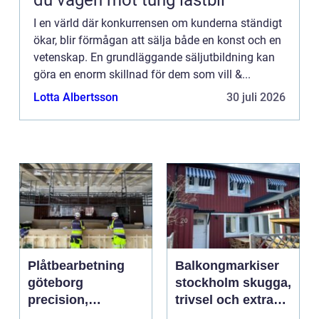
I en värld där konkurrensen om kunderna ständigt
ökar, blir förmågan att sälja både en konst och en
vetenskap. En grundläggande säljutbildning kan
göra en enorm skillnad för dem som vill &...
Lotta Albertsson
30 juli 2026
Plåtbearbetning
Balkongmarkiser
göteborg
stockholm skugga,
precision,
trivsel och extra
hållbarhet och
rum utomhus