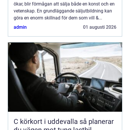
ökar, blir förmågan att sälja både en konst och en
vetenskap. En grundläggande säljutbildning kan
göra en enorm skillnad för dem som vill &...
admin
01 augusti 2026
C körkort i uddevalla så planerar
du vägen mot tung lastbil