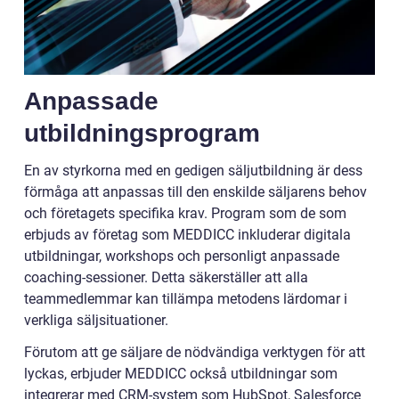
Anpassade
utbildningsprogram
En av styrkorna med en gedigen säljutbildning är dess
förmåga att anpassas till den enskilde säljarens behov
och företagets specifika krav. Program som de som
erbjuds av företag som MEDDICC inkluderar digitala
utbildningar, workshops och personligt anpassade
coaching-sessioner. Detta säkerställer att alla
teammedlemmar kan tillämpa metodens lärdomar i
verkliga säljsituationer.
Förutom att ge säljare de nödvändiga verktygen för att
lyckas, erbjuder MEDDICC också utbildningar som
integrerar med CRM-system som HubSpot, Salesforce