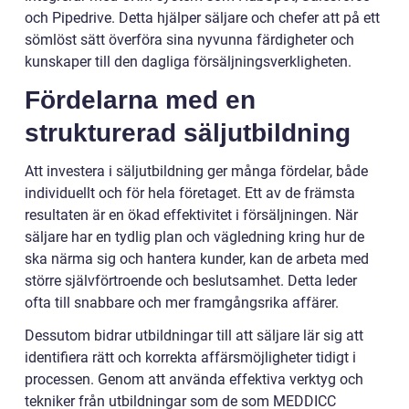
och Pipedrive. Detta hjälper säljare och chefer att på ett
sömlöst sätt överföra sina nyvunna färdigheter och
kunskaper till den dagliga försäljningsverkligheten.
Fördelarna med en
strukturerad säljutbildning
Att investera i säljutbildning ger många fördelar, både
individuellt och för hela företaget. Ett av de främsta
resultaten är en ökad effektivitet i försäljningen. När
säljare har en tydlig plan och vägledning kring hur de
ska närma sig och hantera kunder, kan de arbeta med
större självförtroende och beslutsamhet. Detta leder
ofta till snabbare och mer framgångsrika affärer.
Dessutom bidrar utbildningar till att säljare lär sig att
identifiera rätt och korrekta affärsmöjligheter tidigt i
processen. Genom att använda effektiva verktyg och
tekniker från utbildningar som de som MEDDICC