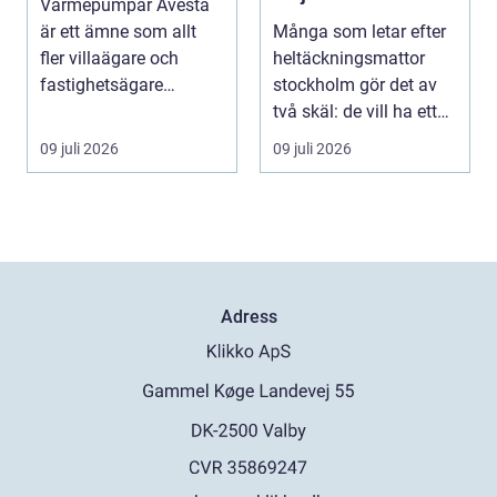
Värmepumpar Avesta
för hem och kontor
är ett ämne som allt
Många som letar efter
fler villaägare och
heltäckningsmattor
fastighetsägare
stockholm gör det av
intresserar sig för när ...
två skäl: de vill ha ett
tystare och m...
09 juli 2026
09 juli 2026
Adress