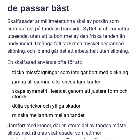
de passar bäst
Skalfasader är millimetertunna skal av porslin som
limmas fast på tandens framsida. Syftet är att förbättra
utseendet utan att ta bort mer av den friska tanden än
nödvändigt. I många fall räcker en mycket begränsad
slipning, och ibland går det att arbeta helt utan slipning.
En skalfasad används ofta för att:
täcka missfärgningar som inte går bort med blekning
jämna till ojämna eller sneda tandkanter
skapa symmetri i leendet genom att justera form och
storlek
dölja sprickor och ytliga skador
minska mellanrum mellan tänder
Jämfört med kronor, där en större del av tanden måste
slipas ned, räknas skalfasader som ett mer