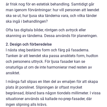
är frisk nog för en estetisk behandling. Samtidigt går
man igenom förväntningar: hur vill personen att leendet
ska se ut, hur ljusa ska tänderna vara, och vilka tänder
ska ingå i behandlingen?
Ofta tas digitala bilder, röntgen och avtryck eller
skanning av tänderna. Dessa används för planeringen.
2. Design och förberedelse
I nästa steg bestäms form och färg på fasaderna.
Tanken är att leendet ska passa ansiktets form, hudton
och personens uttryck. För ljusa fasader kan se
onaturliga ut om de inte harmonierar med resten av
ansiktet.
I många fall slipas en liten del av emaljen för att skapa
plats åt porslinet. Slipningen är oftast mycket
begränsad, ibland bara någon tiondels millimeter. I vissa
situationer används så kallade no-prep-fasader, där
ingen slipning alls krävs.