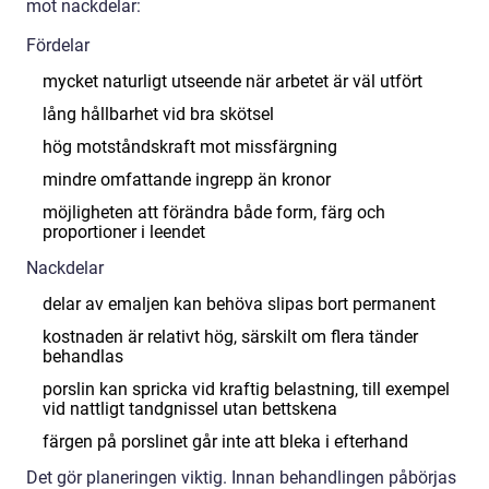
mot nackdelar:
Fördelar
mycket naturligt utseende när arbetet är väl utfört
lång hållbarhet vid bra skötsel
hög motståndskraft mot missfärgning
mindre omfattande ingrepp än kronor
möjligheten att förändra både form, färg och
proportioner i leendet
Nackdelar
delar av emaljen kan behöva slipas bort permanent
kostnaden är relativt hög, särskilt om flera tänder
behandlas
porslin kan spricka vid kraftig belastning, till exempel
vid nattligt tandgnissel utan bettskena
färgen på porslinet går inte att bleka i efterhand
Det gör planeringen viktig. Innan behandlingen påbörjas