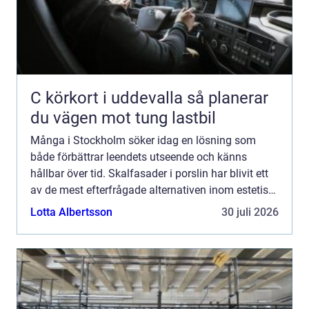
C körkort i uddevalla så planerar
du vägen mot tung lastbil
Många i Stockholm söker idag en lösning som
både förbättrar leendets utseende och känns
hållbar över tid. Skalfasader i porslin har blivit ett
av de mest efterfrågade alternativen inom estetisk
ta...
Lotta Albertsson
30 juli 2026