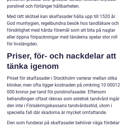
porslinet och förlänger hållbarheten.
Med rätt skötsel kan skalfasader hålla upp till 1520 år.
God munhygien, regelbundna besök hos tandläkare och
försiktighet med hårda föremål som att bita på naglar
eller öppna förpackningar med tänderna spelar stor roll
för livslängden.
Priser, för- och nackdelar att
tänka igenom
Priset för skalfasader i Stockholm varierar mellan olika
kliniker, men ofta ligger kostnaden på omkring 10 00012
000 kronor per tand för porslinsfasader. Eftersom
behandlingen oftast räknas som estetisk tandvård ingår
den inte i Försäkringskassans tandvårdsstöd, utom i
speciella fall där skadorna är mycket omfattande.
Den som funderar på skalfasader behöver väga fördelar