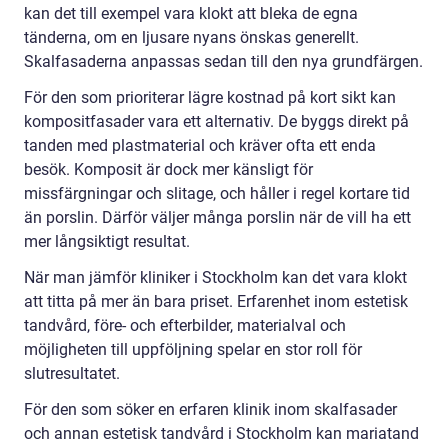
kan det till exempel vara klokt att bleka de egna
tänderna, om en ljusare nyans önskas generellt.
Skalfasaderna anpassas sedan till den nya grundfärgen.
För den som prioriterar lägre kostnad på kort sikt kan
kompositfasader vara ett alternativ. De byggs direkt på
tanden med plastmaterial och kräver ofta ett enda
besök. Komposit är dock mer känsligt för
missfärgningar och slitage, och håller i regel kortare tid
än porslin. Därför väljer många porslin när de vill ha ett
mer långsiktigt resultat.
När man jämför kliniker i Stockholm kan det vara klokt
att titta på mer än bara priset. Erfarenhet inom estetisk
tandvård, före- och efterbilder, materialval och
möjligheten till uppföljning spelar en stor roll för
slutresultatet.
För den som söker en erfaren klinik inom skalfasader
och annan estetisk tandvård i Stockholm kan mariatand