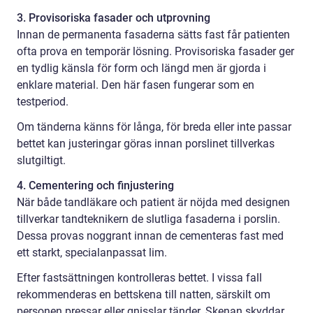
3. Provisoriska fasader och utprovning
Innan de permanenta fasaderna sätts fast får patienten
ofta prova en temporär lösning. Provisoriska fasader ger
en tydlig känsla för form och längd men är gjorda i
enklare material. Den här fasen fungerar som en
testperiod.
Om tänderna känns för långa, för breda eller inte passar
bettet kan justeringar göras innan porslinet tillverkas
slutgiltigt.
4. Cementering och finjustering
När både tandläkare och patient är nöjda med designen
tillverkar tandteknikern de slutliga fasaderna i porslin.
Dessa provas noggrant innan de cementeras fast med
ett starkt, specialanpassat lim.
Efter fastsättningen kontrolleras bettet. I vissa fall
rekommenderas en bettskena till natten, särskilt om
personen pressar eller gnisslar tänder. Skenan skyddar