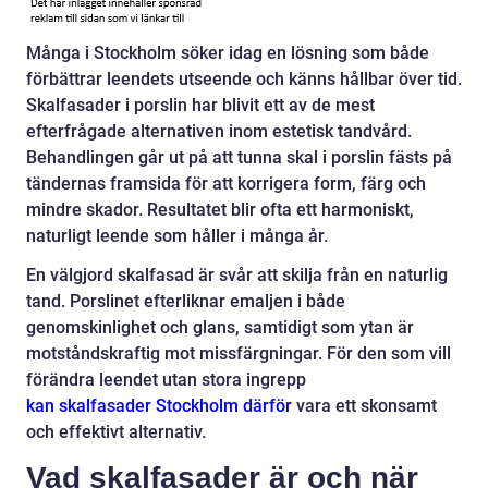
Många i Stockholm söker idag en lösning som både
förbättrar leendets utseende och känns hållbar över tid.
Skalfasader i porslin har blivit ett av de mest
efterfrågade alternativen inom estetisk tandvård.
Behandlingen går ut på att tunna skal i porslin fästs på
tändernas framsida för att korrigera form, färg och
mindre skador. Resultatet blir ofta ett harmoniskt,
naturligt leende som håller i många år.
En välgjord skalfasad är svår att skilja från en naturlig
tand. Porslinet efterliknar emaljen i både
genomskinlighet och glans, samtidigt som ytan är
motståndskraftig mot missfärgningar. För den som vill
förändra leendet utan stora ingrepp
kan skalfasader Stockholm därför
vara ett skonsamt
och effektivt alternativ.
Vad skalfasader är och när