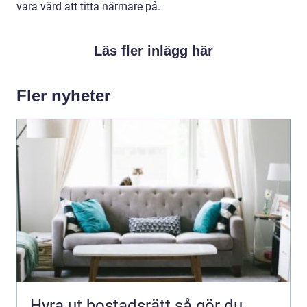
vara värd att titta närmare på.
Läs fler inlägg här
Fler nyheter
Hyra ut bostadsrätt så gör du