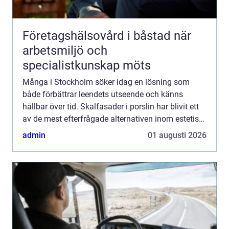
Företagshälsovård i båstad när
arbetsmiljö och
specialistkunskap möts
Många i Stockholm söker idag en lösning som
både förbättrar leendets utseende och känns
hållbar över tid. Skalfasader i porslin har blivit ett
av de mest efterfrågade alternativen inom estetisk
ta...
admin
01 augusti 2026