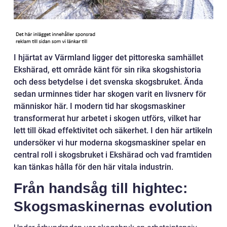
I hjärtat av Värmland ligger det pittoreska samhället
Ekshärad, ett område känt för sin rika skogshistoria
och dess betydelse i det svenska skogsbruket. Ända
sedan urminnes tider har skogen varit en livsnerv för
människor här. I modern tid har skogsmaskiner
transformerat hur arbetet i skogen utförs, vilket har
lett till ökad effektivitet och säkerhet. I den här artikeln
undersöker vi hur moderna skogsmaskiner spelar en
central roll i skogsbruket i Ekshärad och vad framtiden
kan tänkas hålla för den här vitala industrin.
Från handsåg till hightec:
Skogsmaskinernas evolution