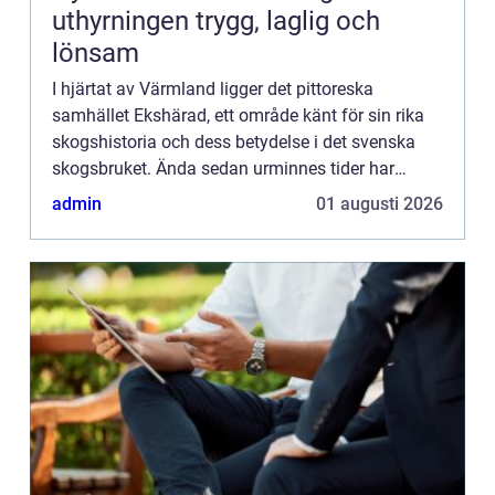
uthyrningen trygg, laglig och
lönsam
I hjärtat av Värmland ligger det pittoreska
samhället Ekshärad, ett område känt för sin rika
skogshistoria och dess betydelse i det svenska
skogsbruket. Ända sedan urminnes tider har
skogen varit en livsnerv f...
admin
01 augusti 2026