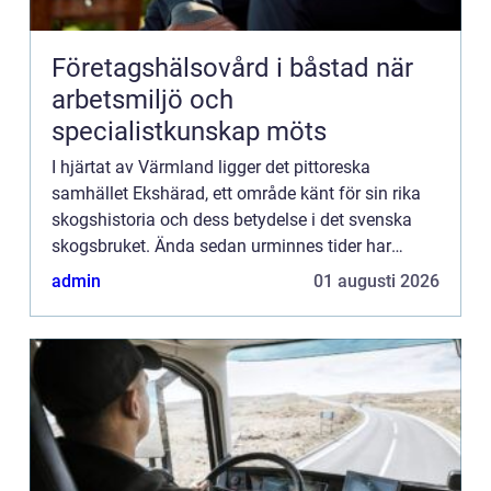
Företagshälsovård i båstad när
arbetsmiljö och
specialistkunskap möts
I hjärtat av Värmland ligger det pittoreska
samhället Ekshärad, ett område känt för sin rika
skogshistoria och dess betydelse i det svenska
skogsbruket. Ända sedan urminnes tider har
skogen varit en livsnerv f...
admin
01 augusti 2026