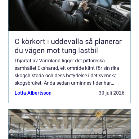
C körkort i uddevalla så planerar
du vägen mot tung lastbil
I hjärtat av Värmland ligger det pittoreska
samhället Ekshärad, ett område känt för sin rika
skogshistoria och dess betydelse i det svenska
skogsbruket. Ända sedan urminnes tider har
skogen varit en livsnerv f...
Lotta Albertsson
30 juli 2026