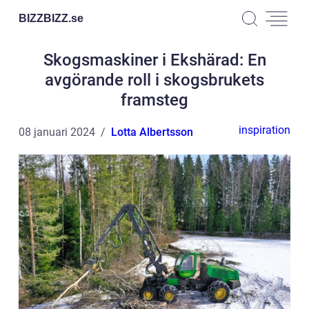
BIZZBIZZ.
se
Skogsmaskiner i Ekshärad: En
avgörande roll i skogsbrukets
framsteg
inspiration
08 januari 2024
Lotta Albertsson