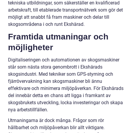
tekniska utbildningar, som säkerställer en kvalificerad
arbetskraft, till etablerade transportnätverk som gör det
möjligt att snabbt få fram maskiner och delar till
skogsområdena i och runt Ekshärad.
Framtida utmaningar och
möjligheter
Digitaliseringen och automationen av skogsmaskiner
står som nästa stora genombrott i Ekshärads
skogsindustri. Med tekniker som GPS-styrning och
fjärrövervakning kan skogsmaskiner bli ännu
effektivare och minimera miljöpåverkan. För Ekshärads
del innebär detta en chans att ligga i framkant av
skogsbrukets utveckling, locka investeringar och skapa
nya arbetstillfällen.
Utmaningarna är dock många. Frågor som rör
hållbarhet och miljöpåverkan blir allt viktigare.