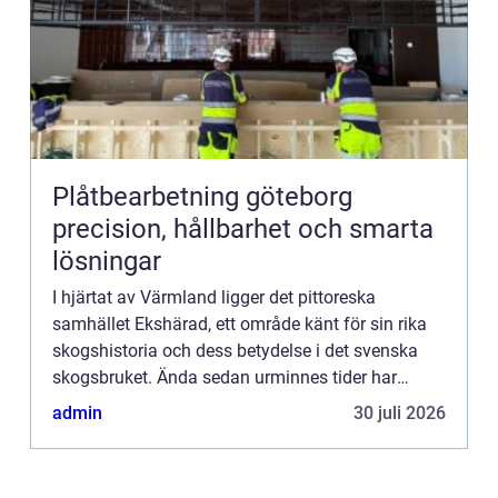
Plåtbearbetning göteborg
precision, hållbarhet och smarta
lösningar
I hjärtat av Värmland ligger det pittoreska
samhället Ekshärad, ett område känt för sin rika
skogshistoria och dess betydelse i det svenska
skogsbruket. Ända sedan urminnes tider har
skogen varit en livsnerv f...
admin
30 juli 2026