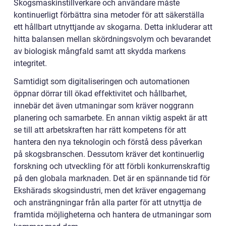
Skogsmaskinstillverkare och användare måste
kontinuerligt förbättra sina metoder för att säkerställa
ett hållbart utnyttjande av skogarna. Detta inkluderar att
hitta balansen mellan skördningsvolym och bevarandet
av biologisk mångfald samt att skydda markens
integritet.
Samtidigt som digitaliseringen och automationen
öppnar dörrar till ökad effektivitet och hållbarhet,
innebär det även utmaningar som kräver noggrann
planering och samarbete. En annan viktig aspekt är att
se till att arbetskraften har rätt kompetens för att
hantera den nya teknologin och förstå dess påverkan
på skogsbranschen. Dessutom kräver det kontinuerlig
forskning och utveckling för att förbli konkurrenskraftig
på den globala marknaden. Det är en spännande tid för
Ekshärads skogsindustri, men det kräver engagemang
och ansträngningar från alla parter för att utnyttja de
framtida möjligheterna och hantera de utmaningar som