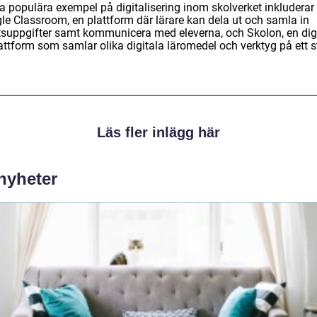
a populära exempel på digitalisering inom skolverket inkluderar
le Classroom, en plattform där lärare kan dela ut och samla in
tsuppgifter samt kommunicera med eleverna, och Skolon, en dig
attform som samlar olika digitala läromedel och verktyg på ett st
Läs fler inlägg här
 nyheter