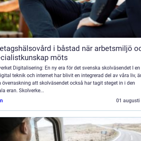
agshälsovård i båstad när arbetsmiljö och
cialistkunskap möts
erket Digitalisering: En ny era för det svenska skolväsendet I en
igital teknik och internet har blivit en integrerad del av våra liv, ä
 överraskning att skolväsendet också har tagit steget in i den
ala eran. Skolverke...
n
01 augusti