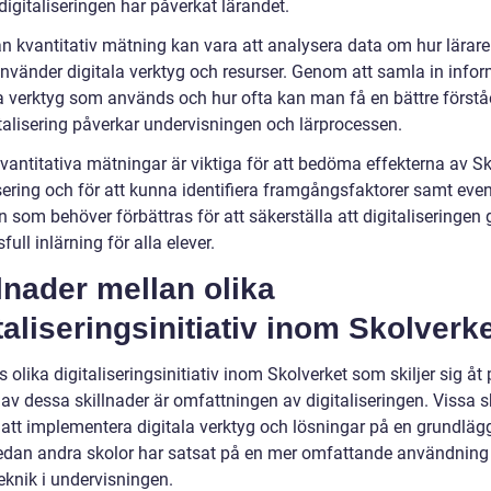
igitaliseringen har påverkat lärandet.
n kvantitativ mätning kan vara att analysera data om hur lärar
använder digitala verktyg och resurser. Genom att samla in info
a verktyg som används och hur ofta kan man få en bättre förståe
italisering påverkar undervisningen och lärprocessen.
vantitativa mätningar är viktiga för att bedöma effekterna av Sk
sering och för att kunna identifiera framgångsfaktorer samt even
som behöver förbättras för att säkerställa att digitaliseringen 
ull inlärning för alla elever.
lnader mellan olika
taliseringsinitiativ inom Skolverk
s olika digitaliseringsinitiativ inom Skolverket som skiljer sig åt 
 av dessa skillnader är omfattningen av digitaliseringen. Vissa s
t att implementera digitala verktyg och lösningar på en grundlä
edan andra skolor har satsat på en mer omfattande användning
teknik i undervisningen.