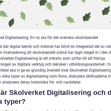
et Digitalisering: En ny era för det svenska skolväsendet
ld där digital teknik och internet har blivit en integrerad del av våra
n överraskning att skolväsendet också har tagit steget in i den d
olverket Digitalisering är ett initiativ som syftar till att främja
ngen av digitala verktyg och tekniker i utbildningssystemet i Sv
tikel ska vi ge en grundlig översikt över Skolverket Digitalisering
 olika typer av digitalisering som finns, diskutera skillnaderna 
 analysera deras historiska för- och nackdelar.
är Skolverket Digitalisering och 
a typer?