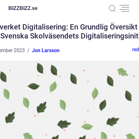
BIZZBIZZ.
se
verket Digitalisering: En Grundlig Översikt
 Svenska Skolväsendets Digitaliseringsiniti
red
ember 2023
Jon Larsson