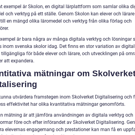
t exempel är Skolon, en digital lärplattform som samlar olika di
el och verktyg på ett ställe. Genom Skolon kan elever och lärare
 till en mängd olika läromedel och verktyg från olika förlag och
örer.
xempel är bara några av många digitala verktyg och lösningar
 inom svenska skolor idag. Det finns en stor variation av digita
 tillgängliga för både elever och lärare, och utvecklingen på om
er att expandera.
ntitativa mätningar om Skolverke
talisering
 kunna utvärdera framstegen inom Skolverket Digitalisering och f
ss effektivitet har olika kvantitativa mätningar genomförts.
n mätning är att jämföra användningen av digitala verktyg och
formar före och efter införandet av Skolverket Digitalisering. Ge
ra elevernas engagemang och prestationer kan man få en uppfa