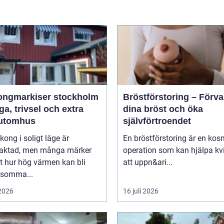
ongmarkiser stockholm
Bröstförstoring – Förv
a, trivsel och extra
dina bröst och öka
utomhus
självförtroendet
kong i soligt läge är
En bröstförstoring är en kos
traktad, men många märker
operation som kan hjälpa kv
t hur hög värmen kan bli
att uppn&ari...
 somma...
 2026
16 juli 2026