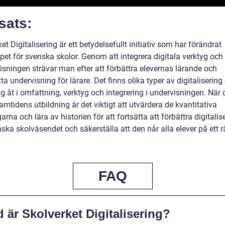
sats:
et Digitalisering är ett betydelsefullt initiativ som har förändrat
et för svenska skolor. Genom att integrera digitala verktyg och 
isningen strävar man efter att förbättra elevernas lärande och
ta undervisning för lärare. Det finns olika typer av digitalisering
sig åt i omfattning, verktyg och integrering i undervisningen. När 
ramtidens utbildning är det viktigt att utvärdera de kvantitativa
rna och lära av historien för att fortsätta att förbättra digitalis
ska skolväsendet och säkerställa att den når alla elever på ett rä
FAQ
 är Skolverket Digitalisering?