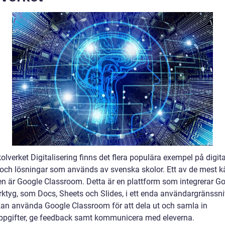
lverket Digitalisering finns det flera populära exempel på digit
 och lösningar som används av svenska skolor. Ett av de mest 
n är Google Classroom. Detta är en plattform som integrerar G
rktyg, som Docs, Sheets och Slides, i ett enda användargränssnit
kan använda Google Classroom för att dela ut och samla in
ppgifter, ge feedback samt kommunicera med eleverna.