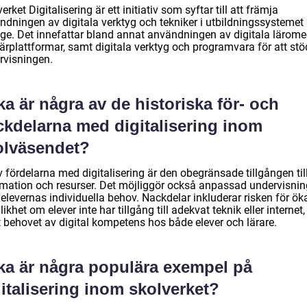
erket Digitalisering är ett initiativ som syftar till att främja
ndningen av digitala verktyg och tekniker i utbildningssystemet 
ige. Det innefattar bland annat användningen av digitala lärome
ärplattformar, samt digitala verktyg och programvara för att stö
rvisningen.
ka är några av de historiska för- och
ckdelarna med digitalisering inom
olväsendet?
 fördelarna med digitalisering är den obegränsade tillgången til
rmation och resurser. Det möjliggör också anpassad undervisnin
 elevernas individuella behov. Nackdelar inkluderar risken för ök
ikhet om elever inte har tillgång till adekvat teknik eller internet,
 behovet av digital kompetens hos både elever och lärare.
lka är några populära exempel på
italisering inom skolverket?