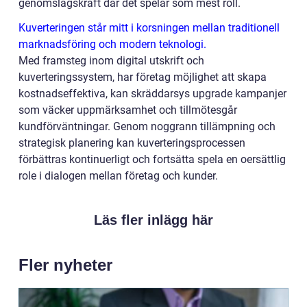
genomslagskraft där det spelar som mest roll.
Kuverteringen står mitt i korsningen mellan traditionell
marknadsföring och modern teknologi.
Med framsteg inom digital utskrift och
kuverteringssystem, har företag möjlighet att skapa
kostnadseffektiva, kan skräddarsys upgrade kampanjer
som väcker uppmärksamhet och tillmötesgår
kundförväntningar. Genom noggrann tillämpning och
strategisk planering kan kuverteringsprocessen
förbättras kontinuerligt och fortsätta spela en oersättlig
role i dialogen mellan företag och kunder.
Läs fler inlägg här
Fler nyheter