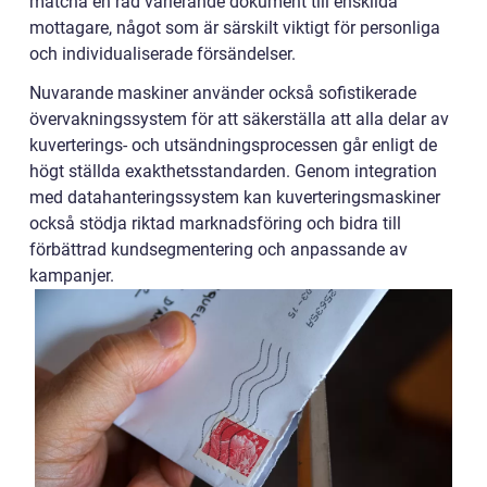
matcha en rad varierande dokument till enskilda
mottagare, något som är särskilt viktigt för personliga
och individualiserade försändelser.
Nuvarande maskiner använder också sofistikerade
övervakningssystem för att säkerställa att alla delar av
kuverterings- och utsändningsprocessen går enligt de
högt ställda exakthetsstandarden. Genom integration
med datahanteringssystem kan kuverteringsmaskiner
också stödja riktad marknadsföring och bidra till
förbättrad kundsegmentering och anpassande av
kampanjer.