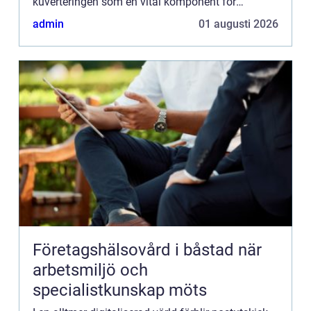
kuverteringen som en vital komponent för
framgångsrik direktmarknad...
admin
01 augusti 2026
Företagshälsovård i båstad när
arbetsmiljö och
specialistkunskap möts