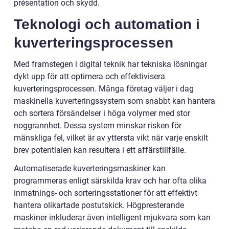
présentation och skydd.
Teknologi och automation i
kuverteringsprocessen
Med framstegen i digital teknik har tekniska lösningar
dykt upp för att optimera och effektivisera
kuverteringsprocessen. Många företag väljer i dag
maskinella kuverteringssystem som snabbt kan hantera
och sortera försändelser i höga volymer med stor
noggrannhet. Dessa system minskar risken för
mänskliga fel, vilket är av yttersta vikt när varje enskilt
brev potentialen kan resultera i ett affärstillfälle.
Automatiserade kuverteringsmaskiner kan
programmeras enligt särskilda krav och har ofta olika
inmatnings- och sorteringsstationer för att effektivt
hantera olikartade postutskick. Högpresterande
maskiner inkluderar även intelligent mjukvara som kan