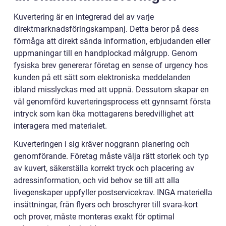
Kuvertering är en integrerad del av varje
direktmarknadsföringskampanj. Detta beror på dess
förmåga att direkt sända information, erbjudanden eller
uppmaningar till en handplockad målgrupp. Genom
fysiska brev genererar företag en sense of urgency hos
kunden på ett sätt som elektroniska meddelanden
ibland misslyckas med att uppnå. Dessutom skapar en
väl genomförd kuverteringsprocess ett gynnsamt första
intryck som kan öka mottagarens beredvillighet att
interagera med materialet.
Kuverteringen i sig kräver noggrann planering och
genomförande. Företag måste välja rätt storlek och typ
av kuvert, säkerställa korrekt tryck och placering av
adressinformation, och vid behov se till att alla
livegenskaper uppfyller postservicekrav. INGA materiella
insättningar, från flyers och broschyrer till svara-kort
och prover, måste monteras exakt för optimal