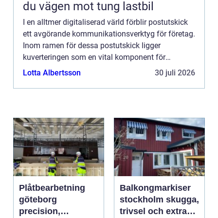
du vägen mot tung lastbil
I en alltmer digitaliserad värld förblir postutskick
ett avgörande kommunikationsverktyg för företag.
Inom ramen för dessa postutskick ligger
kuverteringen som en vital komponent för
framgångsrik direktmarknad...
Lotta Albertsson
30 juli 2026
Plåtbearbetning
Balkongmarkiser
göteborg
stockholm skugga,
precision,
trivsel och extra