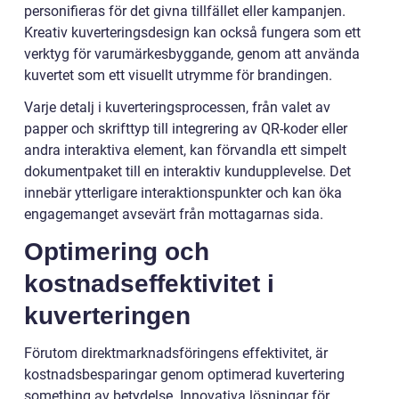
personifieras för det givna tillfället eller kampanjen.
Kreativ kuverteringsdesign kan också fungera som ett
verktyg för varumärkesbyggande, genom att använda
kuvertet som ett visuellt utrymme för brandingen.
Varje detalj i kuverteringsprocessen, från valet av
papper och skrifttyp till integrering av QR-koder eller
andra interaktiva element, kan förvandla ett simpelt
dokumentpaket till en interaktiv kundupplevelse. Det
innebär ytterligare interaktionspunkter och kan öka
engagemanget avsevärt från mottagarnas sida.
Optimering och
kostnadseffektivitet i
kuverteringen
Förutom direktmarknadsföringens effektivitet, är
kostnadsbesparingar genom optimerad kuvertering
something av betydelse. Innovativa lösningar för