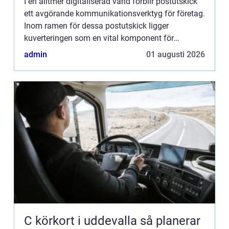
I en alltmer digitaliserad värld förblir postutskick
ett avgörande kommunikationsverktyg för företag.
Inom ramen för dessa postutskick ligger
kuverteringen som en vital komponent för
framgångsrik direktmarknad...
admin
01 augusti 2026
C körkort i uddevalla så planerar