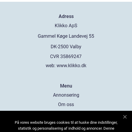
Adress
web:
www.klikko.dk
Menu
Annonsering
Om oss
Cookies
På vores website bruges cookies til at huske dine indstillinger,
Kontakta oss
statistik og personalisering af indhold og annoncer. Denne