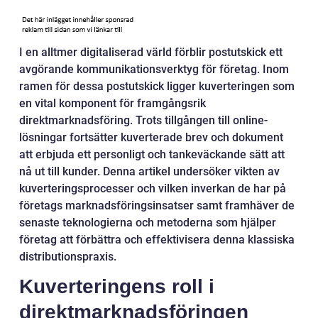
I en alltmer digitaliserad värld förblir postutskick ett
avgörande kommunikationsverktyg för företag. Inom
ramen för dessa postutskick ligger kuverteringen som
en vital komponent för framgångsrik
direktmarknadsföring. Trots tillgången till online-
lösningar fortsätter kuverterade brev och dokument
att erbjuda ett personligt och tankeväckande sätt att
nå ut till kunder. Denna artikel undersöker vikten av
kuverteringsprocesser och vilken inverkan de har på
företags marknadsföringsinsatser samt framhäver de
senaste teknologierna och metoderna som hjälper
företag att förbättra och effektivisera denna klassiska
distributionspraxis.
Kuverteringens roll i
direktmarknadsföringen