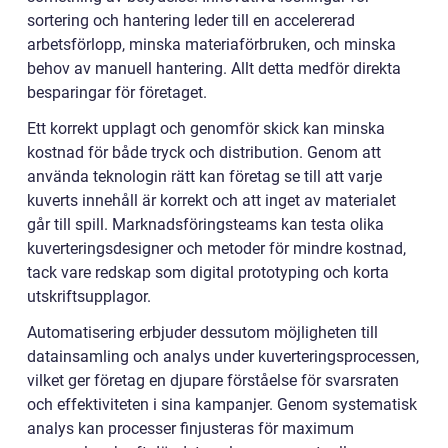
sortering och hantering leder till en accelererad
arbetsförlopp, minska materiaförbruken, och minska
behov av manuell hantering. Allt detta medför direkta
besparingar för företaget.
Ett korrekt upplagt och genomför skick kan minska
kostnad för både tryck och distribution. Genom att
använda teknologin rätt kan företag se till att varje
kuverts innehåll är korrekt och att inget av materialet
går till spill. Marknadsföringsteams kan testa olika
kuverteringsdesigner och metoder för mindre kostnad,
tack vare redskap som digital prototyping och korta
utskriftsupplagor.
Automatisering erbjuder dessutom möjligheten till
datainsamling och analys under kuverteringsprocessen,
vilket ger företag en djupare förståelse för svarsraten
och effektiviteten i sina kampanjer. Genom systematisk
analys kan processer finjusteras för maximum