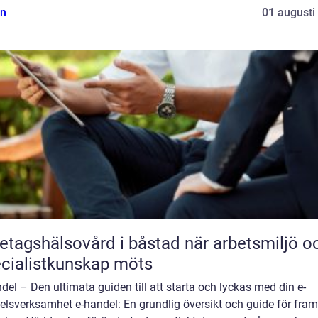
n
01 augusti
agshälsovård i båstad när arbetsmiljö och
cialistkunskap möts
del – Den ultimata guiden till att starta och lyckas med din e-
elsverksamhet e-handel: En grundlig översikt och guide för fra