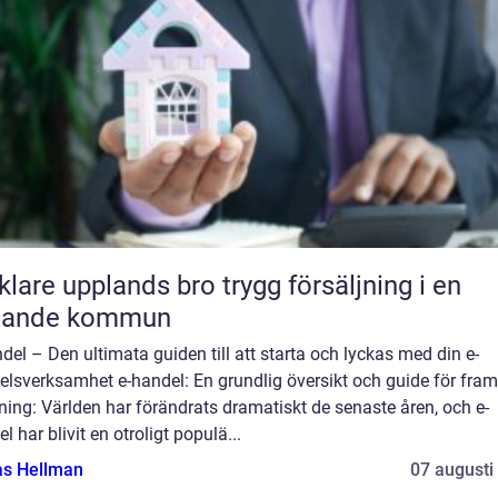
e upplands bro trygg försäljning i en
xande kommun
del – Den ultimata guiden till att starta och lyckas med din e-
elsverksamhet e-handel: En grundlig översikt och guide för fra
ning: Världen har förändrats dramatiskt de senaste åren, och e-
l har blivit en otroligt populä...
as Hellman
07 augusti