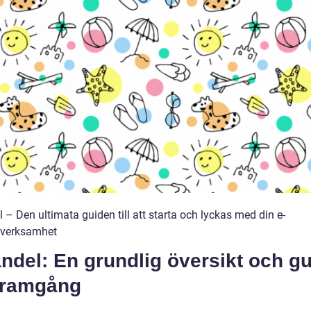
 – Den ultimata guiden till att starta och lyckas med din e-
sverksamhet
ndel: En grundlig översikt och g
 framgång