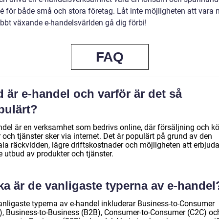
é för både små och stora företag. Låt inte möjligheten att vara 
bbt växande e-handelsvärlden gå dig förbi!
FAQ
 är e-handel och varför är det så
pulärt?
ndel är en verksamhet som bedrivs online, där försäljning och k
 och tjänster sker via internet. Det är populärt på grund av den
la räckvidden, lägre driftskostnader och möjligheten att erbjuda
e utbud av produkter och tjänster.
ka är de vanligaste typerna av e-handel
anligaste typerna av e-handel inkluderar Business-to-Consumer
), Business-to-Business (B2B), Consumer-to-Consumer (C2C) oc