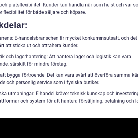
och platsflexibilitet: Kunder kan handla när som helst och var s
er flexibilitet för både säljare och köpare.
kdelar:
rrens: E-handelsbranschen är mycket konkurrensutsatt, och det
rt att sticka ut och attrahera kunder.
ik och lagerhantering: Att hantera lager och logistik kan vara
de, särskilt för mindre företag.
 att bygga förtroende: Det kan vara svårt att överföra samma kä
de och personlig service som i fysiska butiker.
ska utmaningar: E-handel kräver teknisk kunskap och investering
tformar och system för att hantera försäljning, betalning och lo