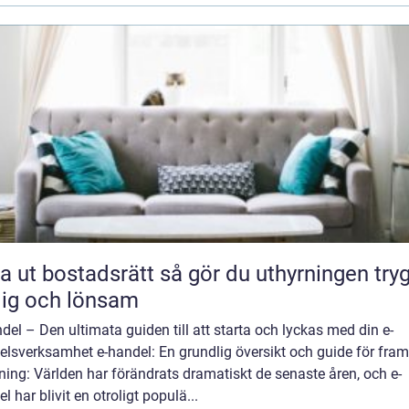
bostadsrätt så gör du uthyrningen trygg,
lig och lönsam
del – Den ultimata guiden till att starta och lyckas med din e-
elsverksamhet e-handel: En grundlig översikt och guide för fra
ning: Världen har förändrats dramatiskt de senaste åren, och e-
l har blivit en otroligt populä...