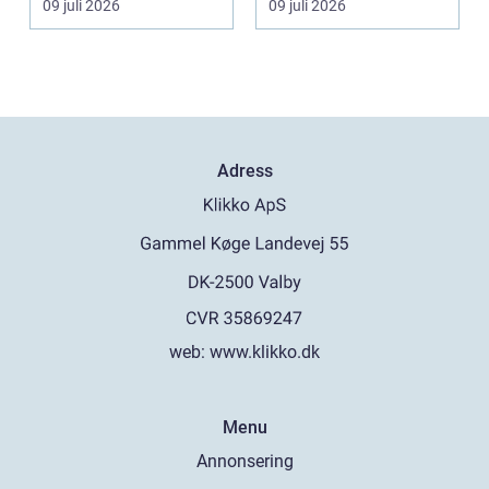
09 juli 2026
09 juli 2026
Adress
web:
www.klikko.dk
Menu
Annonsering