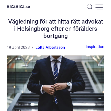
BIZZBIZZ.
se
Vägledning för att hitta rätt advokat
i Helsingborg efter en förälders
bortgång
inspiration
19 april 2023
Lotta Albertsson