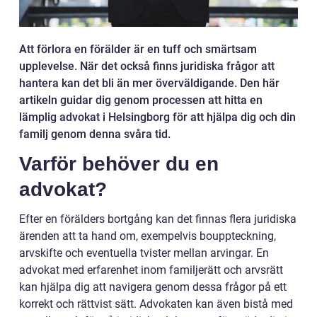
Att förlora en förälder är en tuff och smärtsam
upplevelse. När det också finns juridiska frågor att
hantera kan det bli än mer överväldigande. Den här
artikeln guidar dig genom processen att hitta en
lämplig advokat i Helsingborg för att hjälpa dig och din
familj genom denna svåra tid.
Varför behöver du en
advokat?
Efter en förälders bortgång kan det finnas flera juridiska
ärenden att ta hand om, exempelvis bouppteckning,
arvskifte och eventuella tvister mellan arvingar. En
advokat med erfarenhet inom familjerätt och arvsrätt
kan hjälpa dig att navigera genom dessa frågor på ett
korrekt och rättvist sätt. Advokaten kan även bistå med