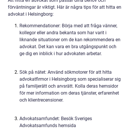
Att hitta en advokat som passar dina behov och
förväntningar är viktigt. Här är några tips för att hitta en
advokat i Helsingborg:
Rekommendationer: Börja med att fråga vänner,
kollegor eller andra bekanta som har varit i
liknande situationer om de kan rekommendera en
advokat. Det kan vara en bra utgångspunkt och
ge dig en inblick i hur advokaten arbetar.
Sök på nätet: Använd sökmotorer för att hitta
advokatfirmor i Helsingborg som specialiserar sig
på familjerätt och arvsrätt. Kolla deras hemsidor
för mer information om deras tjänster, erfarenhet
och klientrecensioner.
Advokatsamfundet: Besök Sveriges
Advokatsamfunds hemsida