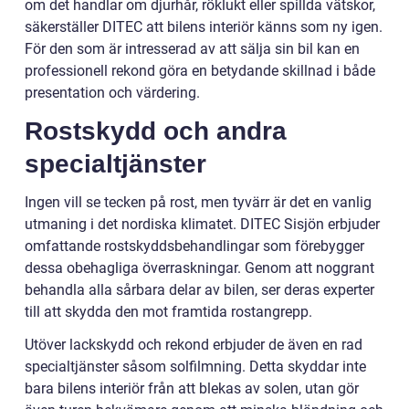
om det handlar om djurhår, röklukt eller spillda vätskor,
säkerställer DITEC att bilens interiör känns som ny igen.
För den som är intresserad av att sälja sin bil kan en
professionell rekond göra en betydande skillnad i både
presentation och värdering.
Rostskydd och andra
specialtjänster
Ingen vill se tecken på rost, men tyvärr är det en vanlig
utmaning i det nordiska klimatet. DITEC Sisjön erbjuder
omfattande rostskyddsbehandlingar som förebygger
dessa obehagliga överraskningar. Genom att noggrant
behandla alla sårbara delar av bilen, ser deras experter
till att skydda den mot framtida rostangrepp.
Utöver lackskydd och rekond erbjuder de även en rad
specialtjänster såsom solfilmning. Detta skyddar inte
bara bilens interiör från att blekas av solen, utan gör