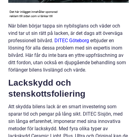
När bilen börjar tappa sin nybilsglans och väder och
vind tar ut sin rätt på lacken, är det dags att överväga
professionell bilvård.
DITEC Göteborg
erbjuder en
lösning för alla dessa problem med sin expertis inom
bilvård. Här får du inte bara en yttre uppfräschning av
ditt fordon, utan också en djupgående behandling som
förlänger bilens livslängd och värde.
Lackskydd och
stenskottsfoliering
Att skydda bilens lack är en smart investering som
sparar tid och pengar på lång sikt. DITEC Sisjön, med
sin långa erfarenhet, imponerar med sina innovativa
metoder för lackskydd. Med fyra olika typer av
lackskydd Ceramic Light, Plus, Ultra och Original kan de