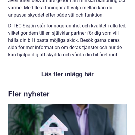
även turen bekvämare genom att minska bländning och
värme. Med flera toningar att välja mellan kan du
anpassa skyddet efter både stil och funktion.
DITEC Sisjön står för noggrannhet och kvalitet i alla led,
vilket gör dem till en självklar partner för dig som vill
hålla din bil i bästa möjliga skick. Besök gärna deras
sida för mer information om deras tjänster och hur de
kan hjälpa dig att skydda och vårda din bil året runt.
Läs fler inlägg här
Fler nyheter