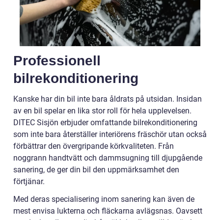
Professionell
bilrekonditionering
Kanske har din bil inte bara åldrats på utsidan. Insidan
av en bil spelar en lika stor roll för hela upplevelsen.
DITEC Sisjön erbjuder omfattande bilrekonditionering
som inte bara återställer interiörens fräschör utan också
förbättrar den övergripande körkvaliteten. Från
noggrann handtvätt och dammsugning till djupgående
sanering, de ger din bil den uppmärksamhet den
förtjänar.
Med deras specialisering inom sanering kan även de
mest envisa lukterna och fläckarna avlägsnas. Oavsett