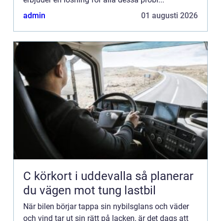
admin
01 augusti 2026
C körkort i uddevalla så planerar
du vägen mot tung lastbil
När bilen börjar tappa sin nybilsglans och väder
och vind tar ut sin rätt på lacken, är det dags att