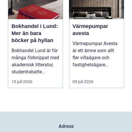
Bokhandel i Lund:
Värmepumpar
Mer än bara
avesta
böcker på hyllan
Värmepumpar Avesta
Bokhandel Lund är för
är ett ämne som allt
många förknippat med
fler villaägare och
akademisk litteratur,
fastighetsägare
studentrabatte...
intresserar sig för när
...
10 juli 2026
09 juli 2026
Adress