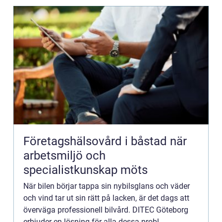
Företagshälsovård i båstad när
arbetsmiljö och
specialistkunskap möts
När bilen börjar tappa sin nybilsglans och väder
och vind tar ut sin rätt på lacken, är det dags att
överväga professionell bilvård. DITEC Göteborg
erbjuder en lösning för alla dessa probl...