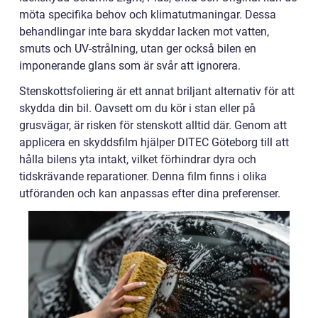
möta specifika behov och klimatutmaningar. Dessa
behandlingar inte bara skyddar lacken mot vatten,
smuts och UV-strålning, utan ger också bilen en
imponerande glans som är svår att ignorera.
Stenskottsfoliering är ett annat briljant alternativ för att
skydda din bil. Oavsett om du kör i stan eller på
grusvägar, är risken för stenskott alltid där. Genom att
applicera en skyddsfilm hjälper DITEC Göteborg till att
hålla bilens yta intakt, vilket förhindrar dyra och
tidskrävande reparationer. Denna film finns i olika
utföranden och kan anpassas efter dina preferenser.