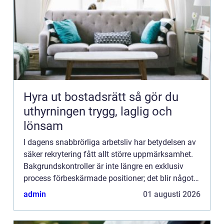
Hyra ut bostadsrätt så gör du
uthyrningen trygg, laglig och
lönsam
I dagens snabbrörliga arbetsliv har betydelsen av
säker rekrytering fått allt större uppmärksamhet.
Bakgrundskontroller är inte längre en exklusiv
process förbeskärmade positioner; det blir något
al...
admin
01 augusti 2026