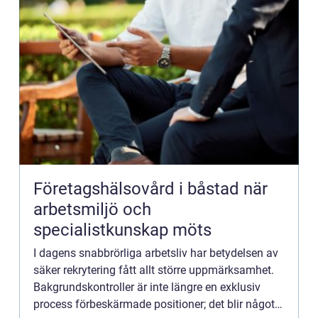
Företagshälsovård i båstad när
arbetsmiljö och
specialistkunskap möts
I dagens snabbrörliga arbetsliv har betydelsen av
säker rekrytering fått allt större uppmärksamhet.
Bakgrundskontroller är inte längre en exklusiv
process förbeskärmade positioner; det blir något