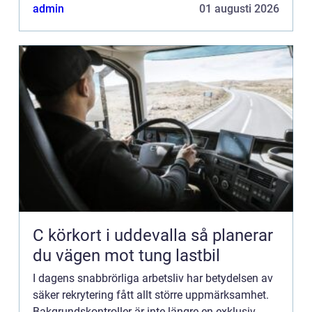
al...
admin
01 augusti 2026
C körkort i uddevalla så planerar
du vägen mot tung lastbil
I dagens snabbrörliga arbetsliv har betydelsen av
säker rekrytering fått allt större uppmärksamhet.
Bakgrundskontroller är inte längre en exklusiv