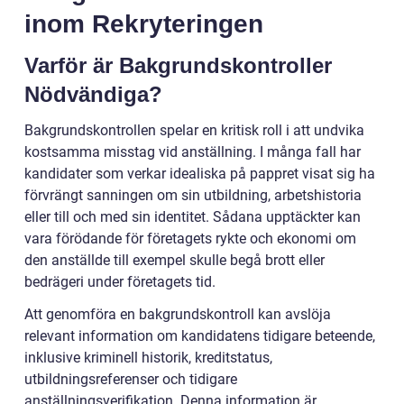
inom Rekryteringen
Varför är Bakgrundskontroller
Nödvändiga?
Bakgrundskontrollen spelar en kritisk roll i att undvika
kostsamma misstag vid anställning. I många fall har
kandidater som verkar idealiska på pappret visat sig ha
förvrängt sanningen om sin utbildning, arbetshistoria
eller till och med sin identitet. Sådana upptäckter kan
vara förödande för företagets rykte och ekonomi om
den anställde till exempel skulle begå brott eller
bedrägeri under företagets tid.
Att genomföra en bakgrundskontroll kan avslöja
relevant information om kandidatens tidigare beteende,
inklusive kriminell historik, kreditstatus,
utbildningsreferenser och tidigare
anställningsverifikation. Denna information är