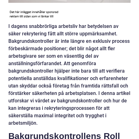
I dagens snabbrörliga arbetsliv har betydelsen av
säker rekrytering fått allt större uppmärksamhet.
Bakgrundskontroller är inte längre en exklusiv process
förbeskärmade positioner; det blir något allt fler
arbetsgivare ser som en väsentlig del av
anställningsförfarandet. Att genomföra
bakgrundskontroller hjälper inte bara till att verifiera
potentiella anställdas kvalifikationer och erfarenheter
utan skyddar också företag från framtida rättsfall och
förstärker säkerheten på arbetsplatsen. I denna artikel
utforskar vi värdet av bakgrundskontroller och hur de
kan integreras i rekryteringsprocessen för att
säkerställa maximal integritet och trygghet i
arbetsmiljön.
Bakgrundskontrollens Roll