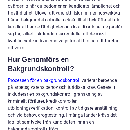
ovärderlig när du bedömer en kandidats lämplighet och
trovärdighet. Utöver att vara ett riskminimeringsverktyg
tjänar bakgrundskontroller också till att bekräfta att din
kandidat har de färdigheter och kvalifikationer de påstår
sig ha, vilket i slutändan säkerställer att de mest
kvalificerade individerna väljs för att hjälpa ditt företag
att växa.
Hur Genomförs en
Bakgrundskontroll?
Processen för en bakgrundskontroll
varierar beroende
på arbetsgivarens behov och juridiska krav. Generellt
inkluderar en bakgrundskontroll granskning av
kriminellt förflutet, kreditkontroller,
utbildningsverifikation, kontroll av tidigare anställning,
och vid behov, drogtestning. I många länder krävs det
lagligt samtycke från kandidaten innan en
bakgrundskontroll utförs.