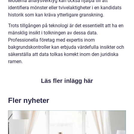
Moderna analysverktyg kan också hjälpa till att
identifiera mönster eller tvivelaktigheter i en kandidats
historik som kan kräva ytterligare granskning.
Trots tillgången på teknologi är det essentiellt att ha en
mänsklig insikt i tolkningen av dessa data.
Professionella företag med expertis inom
bakgrundskontroller kan erbjuda värdefulla insikter och
säkerställa att data tolkas korrekt inom den juridiska
ramen.
Läs fler inlägg här
Fler nyheter