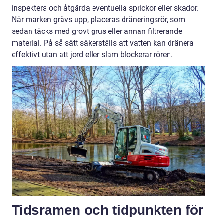
inspektera och åtgärda eventuella sprickor eller skador.
När marken grävs upp, placeras dräneringsrör, som
sedan täcks med grovt grus eller annan filtrerande
material. På så sätt säkerställs att vatten kan dränera
effektivt utan att jord eller slam blockerar rören.
Tidsramen och tidpunkten för