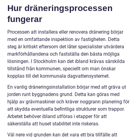
Hur dräneringsprocessen
fungerar
Processen att installera eller renovera dränering börjar
med en omfattande inspektion av fastigheten. Detta
steg är kritiskt eftersom det låter specialister utvärdera
markförhållandena och fastställa den bästa möjliga
lösningen. I Stockholm kan det ibland krävas särskilda
tillstånd från kommunen, speciellt om man önskar
kopplas till det kommunala dagvattensystemet.
En vanlig dräneringsinstallation börjar med att gräva ut
jorden runt byggnadens grund. Detta kan göras med
hjälp av grävmaskiner och kräver noggrann planering för
att skydda eventuella befintliga strukturer som trappor.
Arbetet behöver ibland utföras i etapper för att
säkerställa att huset stabilitet inte riskeras.
Väl nere vid grunden kan det vara ett bra tillfälle att