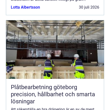
Lotta Albertsson
30 juli 2026
Plåtbearbetning göteborg
precision, hållbarhet och smarta
lösningar
Att säkerställa en bra dränering är en av de mest