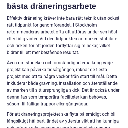
bästa dräneringsarbete
Effektiv dränering kräver inte bara rätt teknik utan också
rätt tidpunkt för genomförandet. I Stockholm
rekommenderas arbetet ofta att utföras under sen höst
eller tidig vinter. Vid den tidpunkten är marken stabilare
och risken för att jorden förflyttar sig minskar, vilket
bidrar till ett mer bestående resultat.
Även om storleken och omständigheterna kring varje
projekt kan påverka tidsåtgången, räknar de flesta
projekt med att ta några veckor från start till mål. Detta
inkluderar både grävning, installation och återställande
av marken till sitt ursprungliga skick. Det är också under
denna fas som temporära faciliteter kan behövas,
såsom tillfälliga trappor eller gångvägar.
För att dräneringsprojektet ska flyta på smidigt och bli
långsiktigt hållbart, är det av yttersta vikt att ha kunniga
och erfarna yrkespersoner som kan vägleda genom