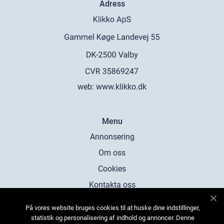
Adress
web:
www.klikko.dk
Menu
Annonsering
Om oss
Cookies
Kontakta oss
Sitemap
På vores website bruges cookies til at huske dine indstillinger,
statistik og personalisering af indhold og annoncer. Denne