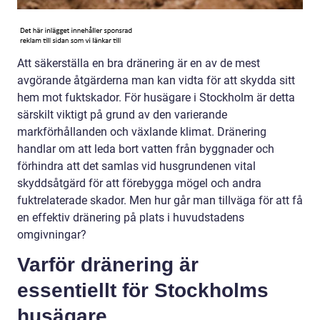
Att säkerställa en bra dränering är en av de mest
avgörande åtgärderna man kan vidta för att skydda sitt
hem mot fuktskador. För husägare i Stockholm är detta
särskilt viktigt på grund av den varierande
markförhållanden och växlande klimat. Dränering
handlar om att leda bort vatten från byggnader och
förhindra att det samlas vid husgrundenen vital
skyddsåtgärd för att förebygga mögel och andra
fuktrelaterade skador. Men hur går man tillväga för att få
en effektiv dränering på plats i huvudstadens
omgivningar?
Varför dränering är
essentiellt för Stockholms
husägare