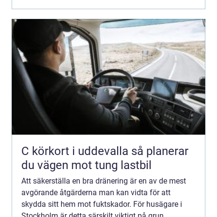
C körkort i uddevalla så planerar
du vägen mot tung lastbil
Att säkerställa en bra dränering är en av de mest
avgörande åtgärderna man kan vidta för att
skydda sitt hem mot fuktskador. För husägare i
Stockholm är detta särskilt viktigt på grun...