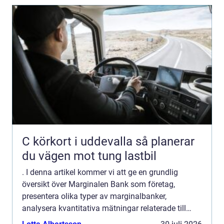
C körkort i uddevalla så planerar
du vägen mot tung lastbil
. I denna artikel kommer vi att ge en grundlig
översikt över Marginalen Bank som företag,
presentera olika typer av marginalbanker,
analysera kvantitativa mätningar relaterade till
dessa företag samt diskutera skillnaderna mellan