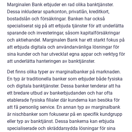
Marginalen Bank erbjuder en rad olika banktjänster.
Dessa inkluderar sparkonton, privatlån, kreditkort,
bostadslån och försäkringar. Banken har också
specialiserat sig på att erbjuda tjänster för att underlätta
sparande och investeringar, såsom kapitalförsäkringar
och aktiehandel. Marginalen Bank har ett starkt fokus på
att erbjuda digitala och användarvänliga lösningar för
sina kunder och har utvecklat egna appar och verktyg för
att underlätta hanteringen av banktjänster.
Det finns olika typer av marginalbanker på marknaden.
En typ är traditionella banker som erbjuder både fysiska
och digitala banktjänster. Dessa banker tenderar att ha
ett bredare utbud av bankerbjudanden och har ofta
etablerade fysiska filialer där kunderna kan besöka för
att få personlig service. En annan typ av marginalbank
är nischbanker som fokuserar på en specifik kundgrupp
eller typ av banktjänst. Dessa bankerna kan erbjuda
specialiserade och skräddarsydda lösningar för sina