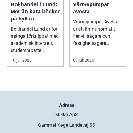
Bokhandel i Lund:
Värmepumpar
Mer än bara böcker
avesta
på hyllan
Värmepumpar Avesta
Bokhandel Lund är för
är ett ämne som allt
många förknippat med
fler villaägare och
akademisk litteratur,
fastighetsägare
studentrabatte...
intresserar sig för när ...
10 juli 2026
09 juli 2026
Adress