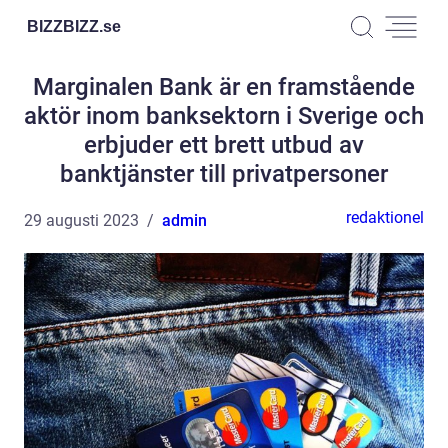
BIZZBIZZ.
se
Marginalen Bank är en framstående
aktör inom banksektorn i Sverige och
erbjuder ett brett utbud av
banktjänster till privatpersoner
redaktionel
29 augusti 2023
admin