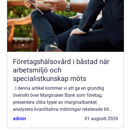
Företagshälsovård i båstad när
arbetsmiljö och
specialistkunskap möts
. I denna artikel kommer vi att ge en grundlig
översikt över Marginalen Bank som företag,
presentera olika typer av marginalbanker,
analysera kvantitativa mätningar relaterade till
dessa företag samt diskutera skillnaderna mellan
admin
01 augusti 2026
olika marginalbanker...