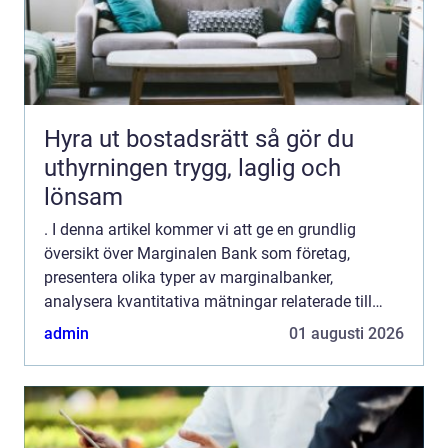
Hyra ut bostadsrätt så gör du
uthyrningen trygg, laglig och
lönsam
. I denna artikel kommer vi att ge en grundlig
översikt över Marginalen Bank som företag,
presentera olika typer av marginalbanker,
analysera kvantitativa mätningar relaterade till
dessa företag samt diskutera skillnaderna mellan
admin
01 augusti 2026
olika marginalbanker...