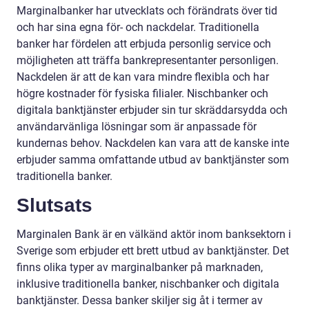
Marginalbanker har utvecklats och förändrats över tid
och har sina egna för- och nackdelar. Traditionella
banker har fördelen att erbjuda personlig service och
möjligheten att träffa bankrepresentanter personligen.
Nackdelen är att de kan vara mindre flexibla och har
högre kostnader för fysiska filialer. Nischbanker och
digitala banktjänster erbjuder sin tur skräddarsydda och
användarvänliga lösningar som är anpassade för
kundernas behov. Nackdelen kan vara att de kanske inte
erbjuder samma omfattande utbud av banktjänster som
traditionella banker.
Slutsats
Marginalen Bank är en välkänd aktör inom banksektorn i
Sverige som erbjuder ett brett utbud av banktjänster. Det
finns olika typer av marginalbanker på marknaden,
inklusive traditionella banker, nischbanker och digitala
banktjänster. Dessa banker skiljer sig åt i termer av