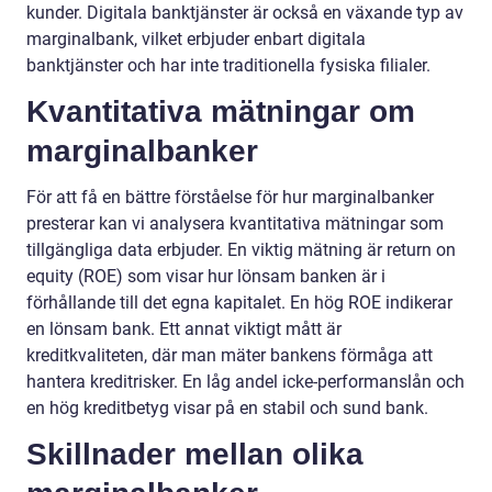
kunder. Digitala banktjänster är också en växande typ av
marginalbank, vilket erbjuder enbart digitala
banktjänster och har inte traditionella fysiska filialer.
Kvantitativa mätningar om
marginalbanker
För att få en bättre förståelse för hur marginalbanker
presterar kan vi analysera kvantitativa mätningar som
tillgängliga data erbjuder. En viktig mätning är return on
equity (ROE) som visar hur lönsam banken är i
förhållande till det egna kapitalet. En hög ROE indikerar
en lönsam bank. Ett annat viktigt mått är
kreditkvaliteten, där man mäter bankens förmåga att
hantera kreditrisker. En låg andel icke-performanslån och
en hög kreditbetyg visar på en stabil och sund bank.
Skillnader mellan olika