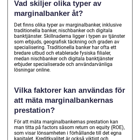
Vad skiljer olika typer av
marginalbanker åt?
Det finns olika typer av marginalbanker, inklusive
traditionella banker, nischbanker och digitala
banktjänster. Skillnaderna ligger i typen av tjänster
som erbjuds, geografisk täckning och graden av
specialisering. Traditionella banker har ofta ett
bredare utbud och etablerade fysiska filialer,
medan nischbanker och digitala banktjänster
erbjuder specialiserade och användarvänliga
lösningar online.
Vilka faktorer kan användas för
att mäta marginalbankernas
prestation?
För att mäta marginalbankernas prestation kan
man titta på factors såsom return on equity (ROE),
som visar lönsamheten i förhållande till det egna
kapitalet. Kreditkvalitet är också viktigt och