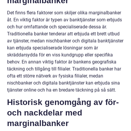
marginalbanker
Det finns flera faktorer som skiljer olika marginalbanker
åt. En viktig faktor är typen av banktjänster som erbjuds
och hur omfattande och specialiserade dessa är.
Traditionella banker tenderar att erbjuda ett brett utbud
av tjänster, medan nischbanker och digitala banktjänster
kan erbjuda specialiserade lösningar som är
skräddarsydda för en viss kundgrupp eller specifika
behov. En annan viktig faktor är bankens geografiska
täckning och tillgång till filialer. Traditionella banker har
ofta ett större nätverk av fysiska filialer, medan
nischbanker och digitala banktjänster kan erbjuda sina
tjänster online och ha en bredare täckning på så sätt.
Historisk genomgång av för-
och nackdelar med
marginalbanker