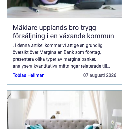
Mäklare upplands bro trygg
försäljning i en växande kommun
. I denna artikel kommer vi att ge en grundlig
översikt över Marginalen Bank som företag,
presentera olika typer av marginalbanker,
analysera kvantitativa mätningar relaterade till
dessa företag samt diskutera skillnaderna mellan
Tobias Hellman
07 augusti 2026
olika marginalbanker...