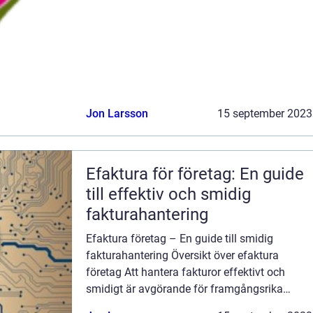
Jon Larsson
15 september 2023
Efaktura för företag: En guide
till effektiv och smidig
fakturahantering
Efaktura företag – En guide till smidig
fakturahantering Översikt över efaktura
företag Att hantera fakturor effektivt och
smidigt är avgörande för framgångsrika
företag. En effektiv metod för att göra detta är