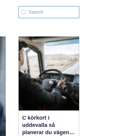
C körkort i
uddevalla så
planerar du vägen