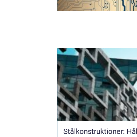
Stålkonstruktioner: Hå