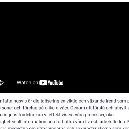
attningsvis är digitalisering en viktig och växande trend som 
rsoner och företag på olika nivåer. Genom att förstå och utnyttj
seringens fördelar kan vi effektivisera våra processer, öka
ligheten till information och förbättra våra liv och arbetsflöden.
ara medvetna om utmaningarna och säkerhetsriskerna som k