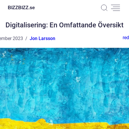
BIZZBIZZ.
se
Digitalisering: En Omfattande Översikt
red
ember 2023
Jon Larsson