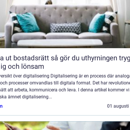
bostadsrätt så gör du uthyrningen trygg,
lig och lönsam
ersikt över digitalisering Digitalisering är en process där analog
och processer omvandlas till digitala format. Det har revolution
sätt att arbeta, kommunicera och leva. I denna artikel kommer vi
ska ämnet digitalisering...
n
01 augusti