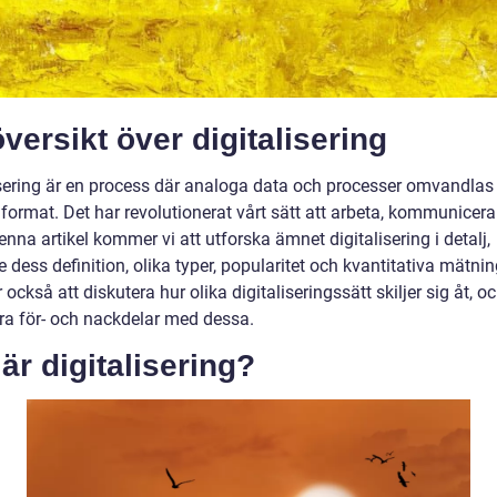
versikt över digitalisering
isering är en process där analoga data och processer omvandlas t
 format. Det har revolutionerat vårt sätt att arbeta, kommunicer
denna artikel kommer vi att utforska ämnet digitalisering i detalj,
e dess definition, olika typer, popularitet och kvantitativa mätnin
ckså att diskutera hur olika digitaliseringssätt skiljer sig åt, o
ra för- och nackdelar med dessa.
är digitalisering?