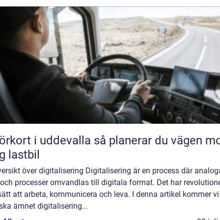
rt i uddevalla så planerar du vägen mot
g lastbil
ersikt över digitalisering Digitalisering är en process där analog
och processer omvandlas till digitala format. Det har revolution
sätt att arbeta, kommunicera och leva. I denna artikel kommer vi
ska ämnet digitalisering...