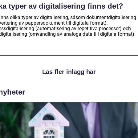
ka typer av digitalisering finns det?
inns olika typer av digitalisering, såsom dokumentdigitalisering
ertering av pappersdokument till digitala format),
ssdigitalisering (automatisering av repetitiva processer) och
igitalisering (omvandling av analoga data till digitala format).
Läs fler inlägg här
 nyheter