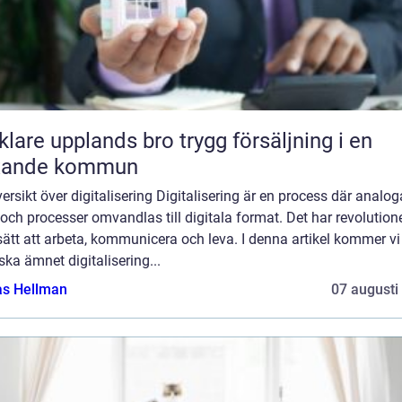
e upplands bro trygg försäljning i en
xande kommun
ersikt över digitalisering Digitalisering är en process där analog
och processer omvandlas till digitala format. Det har revolution
sätt att arbeta, kommunicera och leva. I denna artikel kommer vi
ska ämnet digitalisering...
as Hellman
07 augusti