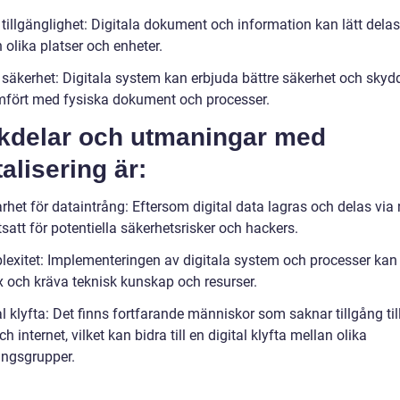
 tillgänglighet: Digitala dokument och information kan lätt dela
 olika platser och enheter.
 säkerhet: Digitala system kan erbjuda bättre säkerhet och skydd
mfört med fysiska dokument och processer.
kdelar och utmaningar med
talisering är:
rhet för dataintrång: Eftersom digital data lagras och delas via
tsatt för potentiella säkerhetsrisker och hackers.
lexitet: Implementeringen av digitala system och processer kan
 och kräva teknisk kunskap och resurser.
al klyfta: Det finns fortfarande människor som saknar tillgång till
ch internet, vilket kan bidra till en digital klyfta mellan olika
ingsgrupper.