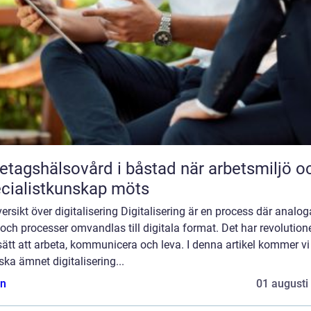
agshälsovård i båstad när arbetsmiljö och
cialistkunskap möts
ersikt över digitalisering Digitalisering är en process där analog
och processer omvandlas till digitala format. Det har revolution
sätt att arbeta, kommunicera och leva. I denna artikel kommer vi
ska ämnet digitalisering...
n
01 augusti