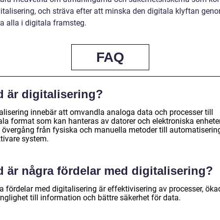
talisering, och sträva efter att minska den digitala klyftan geno
a alla i digitala framsteg.
FAQ
 är digitalisering?
alisering innebär att omvandla analoga data och processer till
tala format som kan hanteras av datorer och elektroniska enheter
n övergång från fysiska och manuella metoder till automatiserin
ktivare system.
 är några fördelar med digitalisering?
 fördelar med digitalisering är effektivisering av processer, öka
änglighet till information och bättre säkerhet för data.