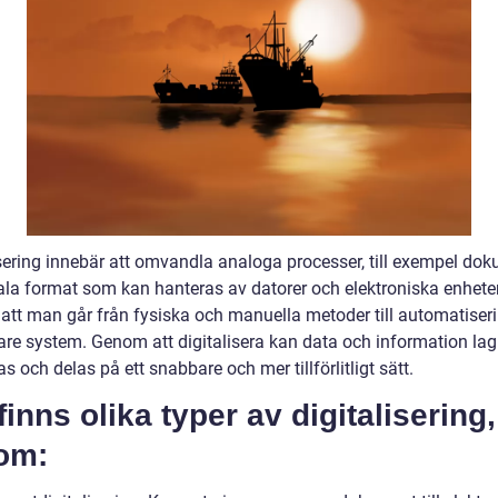
isering innebär att omvandla analoga processer, till exempel dok
itala format som kan hanteras av datorer och elektroniska enheter
 att man går från fysiska och manuella metoder till automatiser
vare system. Genom att digitalisera kan data och information lag
s och delas på ett snabbare och mer tillförlitligt sätt.
finns olika typer av digitalisering,
om: