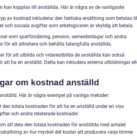
m kan kopplas till anställda. Här är några av de vanligaste:
typ av kostnad inkluderar den faktiska ersättning som betalas til
r och sociala avgifter som arbetsgivaren är skyldig att betala.
åner som sjukförsäkring, pension, semesterdagar och andra
 för att attrahera och behålla talangfulla anställda.
er för att utbilda och vidareutbilda de anställda kan också
 att ha en anställd. Detta kan inkludera externa utbildningar ell
ngar om kostnad anställd
 anställd. Här är några exempel på vanliga metoder:
r den totala kostnaden för att ha en anställd under en viss
vgifter och andra relaterade kostnader.
m att dela den totala kostnaden för anställda med antalet
skattning av hur mycket det kostar att producera varje timme