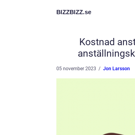
BIZZBIZZ.
se
Kostnad anst
anställnings
05 november 2023
Jon Larsson