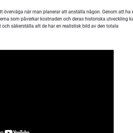
 att överväga när man planerar att anställa någon. Genom att ha 
torerna som påverkar kostnaden och deras historiska utveckling k
och säkerställa att de har en realistisk bild av den totala