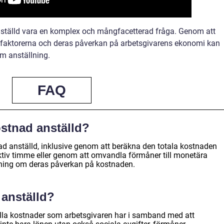
tälld vara en komplex och mångfacetterad fråga. Genom att
sfaktorerna och deras påverkan på arbetsgivarens ekonomi kan
m anställning.
FAQ
stnad anställd?
nad anställd, inklusive genom att beräkna den totala kostnaden
ktiv timme eller genom att omvandla förmåner till monetära
ttning om deras påverkan på kostnaden.
 anställd?
la kostnader som arbetsgivaren har i samband med att