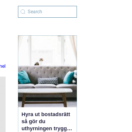
nel
Hyra ut bostadsrätt
så gör du
uthyrningen trygg,