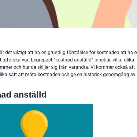
r det viktigt att ha en grundlig förståelse för kostnaden att ha 
t utforska vad begreppet ”kostnad anställd” innebär, vilka olika
mmer och hur de skiljer sig från varandra. Vi kommer också att
olika sätt att mäta kostnaden och ge en historisk genomgång av
nad anställd