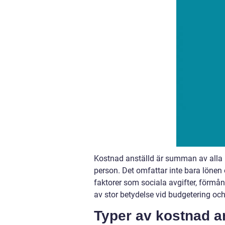
Kostnad anställd är summan av alla 
person. Det omfattar inte bara lönen 
faktorer som sociala avgifter, förmån
av stor betydelse vid budgetering och
Typer av kostnad a