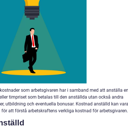
kostnader som arbetsgivaren har i samband med att anställa e
eller timpriset som betalas till den anställda utan också andra
er, utbildning och eventuella bonusar. Kostnad anställd kan var
 för att förstå arbetskraftens verkliga kostnad för arbetsgivaren.
nställd