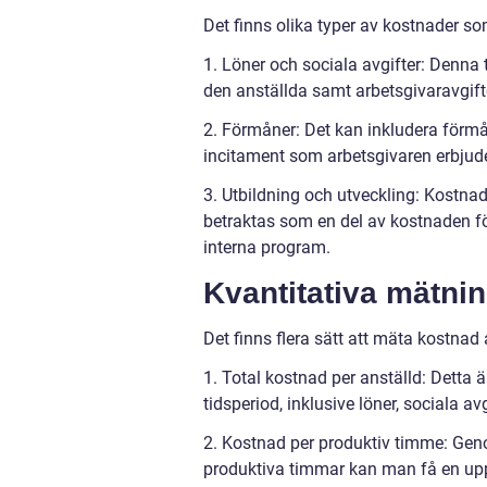
Det finns olika typer av kostnader so
1. Löner och sociala avgifter: Denna 
den anställda samt arbetsgivaravgifte
2. Förmåner: Det kan inkludera förm
incitament som arbetsgivaren erbjuder
3. Utbildning och utveckling: Kostnad
betraktas som en del av kostnaden för
interna program.
Kvantitativa mätni
Det finns flera sätt att mäta kostnad
1. Total kostnad per anställd: Detta ä
tidsperiod, inklusive löner, sociala a
2. Kostnad per produktiv timme: Geno
produktiva timmar kan man få en upp