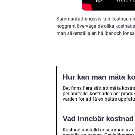
Sammanfattningsvis kan kostnad ans
noggrant överväga de olika kostnad
man säkerställa en hållbar och lönsa
Hur kan man mäta ko
Det finns flera sätt att mäta kost
per anställd, kostnaden per produ
värden för att få en bättre uppfa
Vad innebär kostnad
Kostnad anställd är summan av al