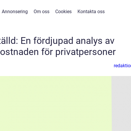
Annonsering
Om oss
Cookies
Kontakta oss
älld: En fördjupad analys av
kostnaden för privatpersoner
redaktio