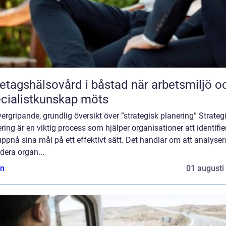
agshälsovård i båstad när arbetsmiljö och
cialistkunskap möts
ergripande, grundlig översikt över ”strategisk planering” Strateg
ring är en viktig process som hjälper organisationer att identifie
ppnå sina mål på ett effektivt sätt. Det handlar om att analyse
dera organ...
n
01 augusti