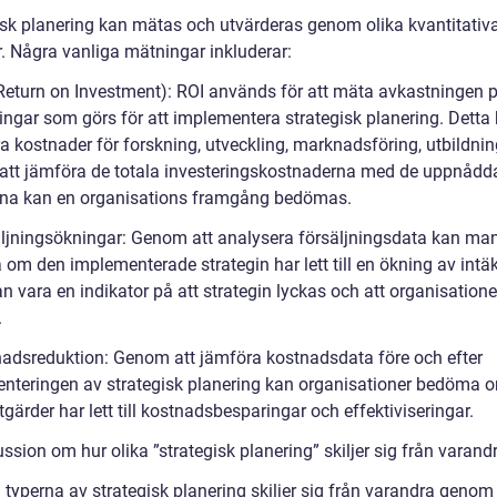
isk planering kan mätas och utvärderas genom olika kvantitativ
. Några vanliga mätningar inkluderar:
(Return on Investment): ROI används för att mäta avkastningen 
ringar som görs för att implementera strategisk planering. Detta
a kostnader för forskning, utveckling, marknadsföring, utbildnin
tt jämföra de totala investeringskostnaderna med de uppnådd
rna kan en organisations framgång bedömas.
äljningsökningar: Genom att analysera försäljningsdata kan ma
om den implementerade strategin har lett till en ökning av intäk
n vara en indikator på att strategin lyckas och att organisation
.
nadsreduktion: Genom att jämföra kostnadsdata före och efter
nteringen av strategisk planering kan organisationer bedöma 
gärder har lett till kostnadsbesparingar och effektiviseringar.
ssion om hur olika ”strategisk planering” skiljer sig från varand
 typerna av strategisk planering skiljer sig från varandra genom 