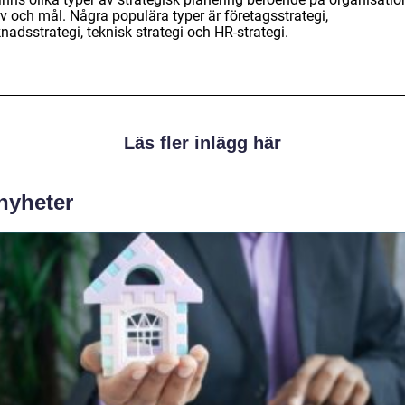
v och mål. Några populära typer är företagsstrategi,
adsstrategi, teknisk strategi och HR-strategi.
Läs fler inlägg här
 nyheter