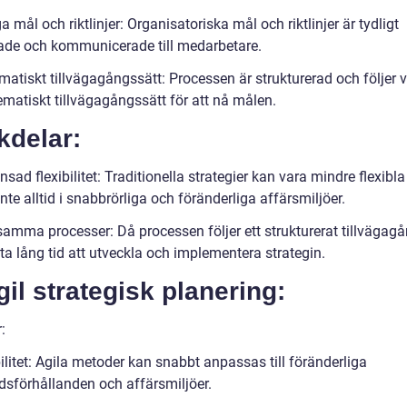
a mål och riktlinjer: Organisatoriska mål och riktlinjer är tydligt
rade och kommunicerade till medarbetare.
matiskt tillvägagångssätt: Processen är strukturerad och följer 
ematiskt tillvägagångssätt för att nå målen.
kdelar:
sad flexibilitet: Traditionella strategier kan vara mindre flexibl
nte alltid i snabbrörliga och föränderliga affärsmiljöer.
amma processer: Då processen följer ett strukturerat tillvägag
ta lång tid att utveckla och implementera strategin.
gil strategisk planering:
:
ilitet: Agila metoder kan snabbt anpassas till föränderliga
sförhållanden och affärsmiljöer.