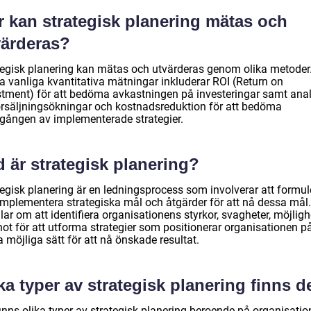
r kan strategisk planering mätas och
värderas?
tegisk planering kan mätas och utvärderas genom olika metoder
a vanliga kvantitativa mätningar inkluderar ROI (Return on
stment) för att bedöma avkastningen på investeringar samt ana
örsäljningsökningar och kostnadsreduktion för att bedöma
gången av implementerade strategier.
 är strategisk planering?
tegisk planering är en ledningsprocess som involverar att formul
implementera strategiska mål och åtgärder för att nå dessa mål.
ar om att identifiera organisationens styrkor, svagheter, möjligh
hot för att utforma strategier som positionerar organisationen p
 möjliga sätt för att nå önskade resultat.
ka typer av strategisk planering finns d
finns olika typer av strategisk planering beroende på organisati