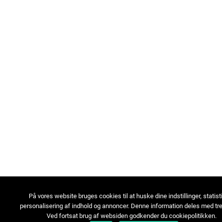
På vores website bruges cookies til at huske dine indstillinger, statist
personalisering af indhold og annoncer. Denne information deles med tre
Ved fortsat brug af websiden godkender du cookiepolitikken.