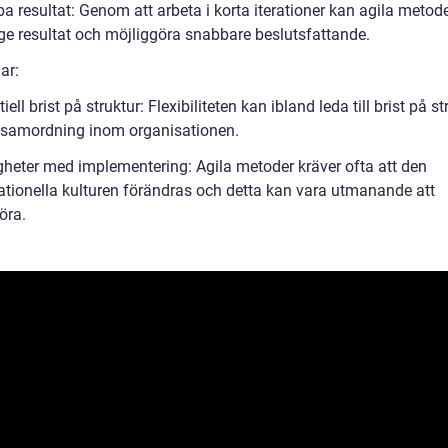
a resultat: Genom att arbeta i korta iterationer kan agila metod
ge resultat och möjliggöra snabbare beslutsfattande.
ar:
iell brist på struktur: Flexibiliteten kan ibland leda till brist på st
 samordning inom organisationen.
gheter med implementering: Agila metoder kräver ofta att den
ationella kulturen förändras och detta kan vara utmanande att
öra.