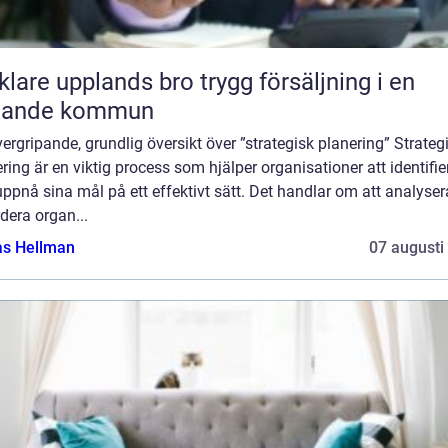
e upplands bro trygg försäljning i en
xande kommun
ergripande, grundlig översikt över ”strategisk planering” Strateg
ring är en viktig process som hjälper organisationer att identifie
ppnå sina mål på ett effektivt sätt. Det handlar om att analyse
dera organ...
as Hellman
07 augusti