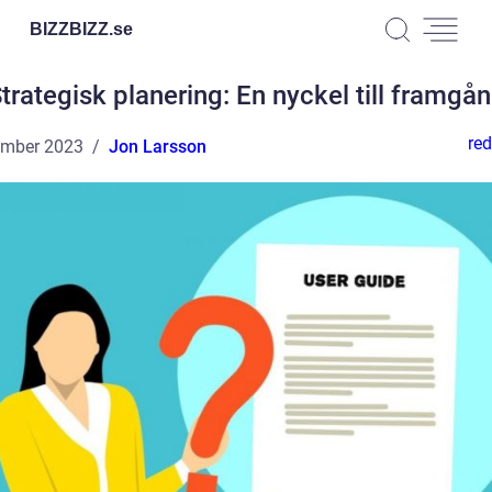
BIZZBIZZ.
se
trategisk planering: En nyckel till framgå
red
ember 2023
Jon Larsson