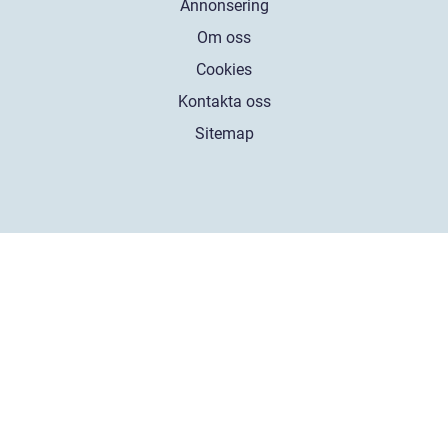
Annonsering
Om oss
Cookies
Kontakta oss
Sitemap