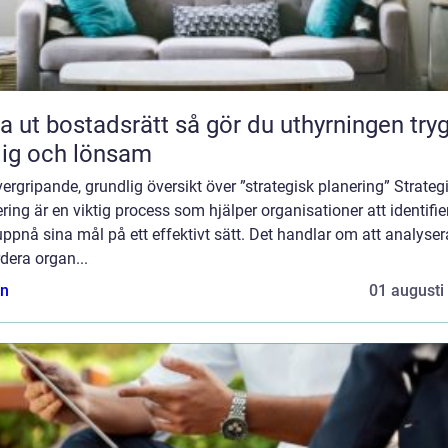
bostadsrätt så gör du uthyrningen trygg,
lig och lönsam
ergripande, grundlig översikt över ”strategisk planering” Strateg
ring är en viktig process som hjälper organisationer att identifie
ppnå sina mål på ett effektivt sätt. Det handlar om att analyse
dera organ...
n
01 augusti